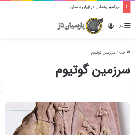
بزرگمهر بختگان در ایران باستان
ورود
منو
خانه
/
سرزمین گوتیوم
سرزمین گوتیوم