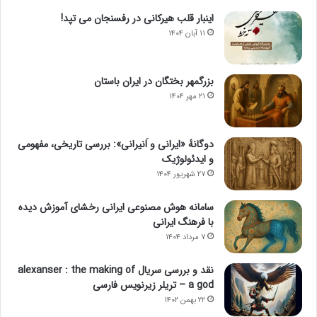
اینبار قلب هیرکانی در رفسنجان می تپد!
۱۱ آبان ۱۴۰۴
بزرگمهر بختگان در ایران باستان
۲۱ مهر ۱۴۰۴
دوگانهٔ «ایرانی و اَنیرانی»: بررسی تاریخی، مفهومی
و ایدئولوژیک
۲۷ شهریور ۱۴۰۴
سامانه هوش مصنوعی ایرانی رخشای آموزش دیده
با فرهنگ ایرانی
۷ مرداد ۱۴۰۴
نقد و بررسی سریال alexanser : the making of
a god – تریلر زیرنویس فارسی
۲۲ بهمن ۱۴۰۲