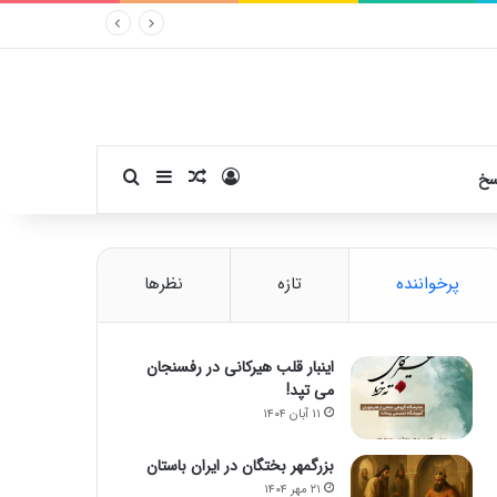
ورود
سایدبار
نوشته تصادفی
جستجو برای
سخ
پرخواننده
تازه
نظرها
اینبار قلب هیرکانی در رفسنجان
می تپد!
۱۱ آبان ۱۴۰۴
بزرگمهر بختگان در ایران باستان
۲۱ مهر ۱۴۰۴