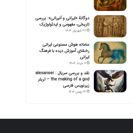
دوگانهٔ «ایرانی و اَنیرانی»: بررسی
تاریخی، مفهومی و ایدئولوژیک
۲۷ شهریور ۱۴۰۴
سامانه هوش مصنوعی ایرانی
رخشای آموزش دیده با فرهنگ
ایرانی
۷ مرداد ۱۴۰۴
نقد و بررسی سریال alexanser :
the making of a god – تریلر
زیرنویس فارسی
۲۲ بهمن ۱۴۰۲