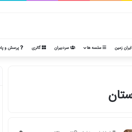
ایران زمین
سلسه ها
سردبیران
گالری
پرسش و پا
ستان