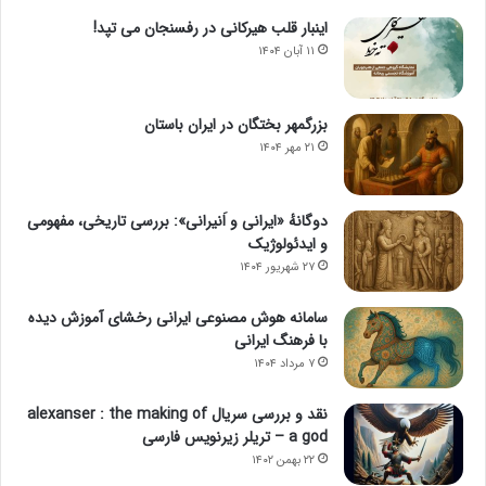
اینبار قلب هیرکانی در رفسنجان می تپد!
۱۱ آبان ۱۴۰۴
بزرگمهر بختگان در ایران باستان
۲۱ مهر ۱۴۰۴
دوگانهٔ «ایرانی و اَنیرانی»: بررسی تاریخی، مفهومی
و ایدئولوژیک
۲۷ شهریور ۱۴۰۴
سامانه هوش مصنوعی ایرانی رخشای آموزش دیده
با فرهنگ ایرانی
۷ مرداد ۱۴۰۴
نقد و بررسی سریال alexanser : the making of
a god – تریلر زیرنویس فارسی
۲۲ بهمن ۱۴۰۲