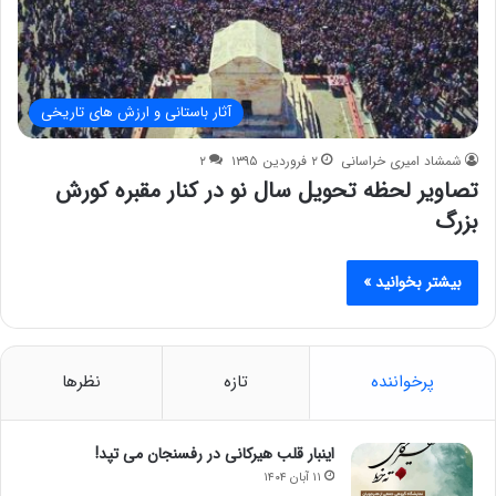
آثار باستانی و ارزش های تاریخی
شمشاد امیری خراسانی
۲ فروردین ۱۳۹۵
۲
تصاویر لحظه تحویل سال نو در کنار مقبره کورش
بزرگ
بیشتر بخوانید »
پرخواننده
تازه
نظرها
اینبار قلب هیرکانی در رفسنجان می تپد!
۱۱ آبان ۱۴۰۴