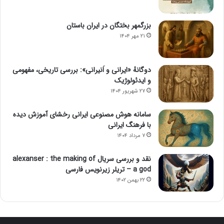
بزرگمهر بختگان در ایران باستان
۲۱ مهر ۱۴۰۴
دوگانهٔ «ایرانی و اَنیرانی»: بررسی تاریخی، مفهومی
و ایدئولوژیک
۲۷ شهریور ۱۴۰۴
سامانه هوش مصنوعی ایرانی رخشای آموزش دیده
با فرهنگ ایرانی
۷ مرداد ۱۴۰۴
نقد و بررسی سریال alexanser : the making of
a god – تریلر زیرنویس فارسی
۲۲ بهمن ۱۴۰۲