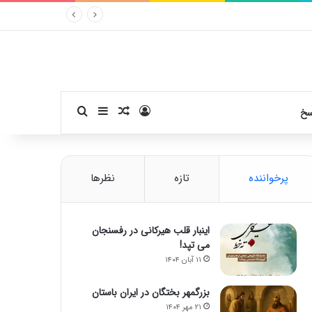
ورود
سایدبار
نوشته تصادفی
جستجو برای
سخ
پرخواننده
تازه
نظرها
اینبار قلب هیرکانی در رفسنجان
می تپد!
۱۱ آبان ۱۴۰۴
بزرگمهر بختگان در ایران باستان
۲۱ مهر ۱۴۰۴