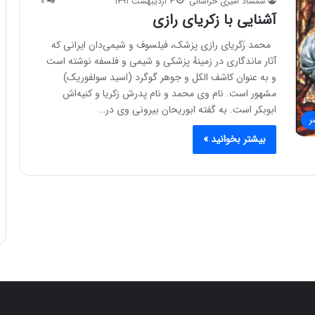
شمشاد امیری خراسانی
۳ اردیبهشت ۱۳۹۱
۰
آشنایی با زکریای رازی
محمد زَکَریای رازی پزشک، فیلسوف و شیمی‌دان ایرانی که
آثار ماندگاری در زمینهٔ پزشکی و شیمی و فلسفه نوشته است
و به عنوان کاشف الکل و جوهر گوگرد (اسید سولفوریک)
مشهور است. نام وی محمد و نام پدرش زکریا و کنیه‌اش
ابوبکر است. به گفته ابوریحان بیرونی وی در…
ر
بیشتر بخوانید »