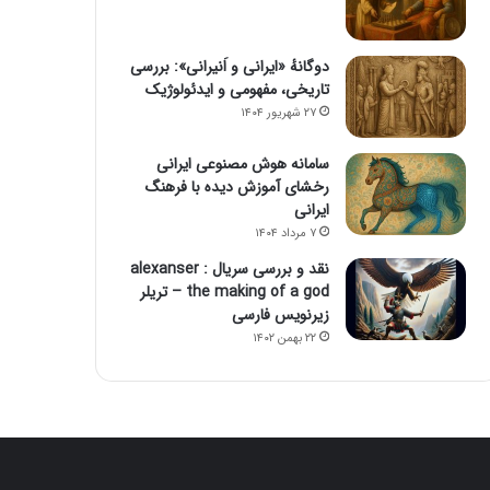
دوگانهٔ «ایرانی و اَنیرانی»: بررسی
تاریخی، مفهومی و ایدئولوژیک
۲۷ شهریور ۱۴۰۴
سامانه هوش مصنوعی ایرانی
رخشای آموزش دیده با فرهنگ
ایرانی
۷ مرداد ۱۴۰۴
نقد و بررسی سریال alexanser :
the making of a god – تریلر
زیرنویس فارسی
۲۲ بهمن ۱۴۰۲