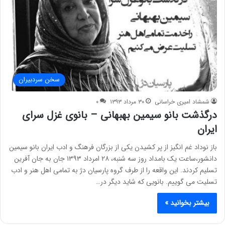
سخن سردبیران
شمشاد امیری خراسانی
۳۰ مرداد ۱۳۹۳
۰
درگذشت بانو سیمین بهبهانی – بانوی غزل سرای
ایران
باز نوداد غم انگیز از پر کشیدن یکی از بزرگان فرهنگ و ادب ایران بانو سیمین
دانشور،ساعت یک بامداد روز سه شنبه، ۲۸ امرداد ۱۳۹۳ جان به جان آفرین
تسلیم کردند. این واقعه را از طرف گروه پارسیان دژ به تمامی اهل هنر و ادب
تسلیت می گوییم. بانویی که شاید دیگر در…
بیشتر بخوانید »