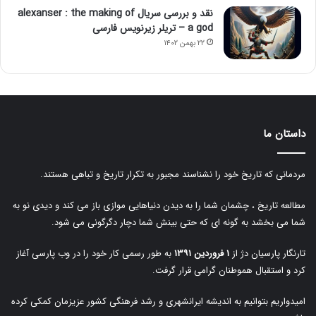
نقد و بررسی سریال alexanser : the making of
a god – تریلر زیرنویس فارسی
۲۲ بهمن ۱۴۰۲
داستان ما
مردمانی که تاریخ خود را نشناسند مجبور به تکرار تاریخ و تباهی هستند.
مطالعه تاریخ ، چشمان شما را به دیدن دنیاهایی موازی باز می کند و دیدی نو به
شما می بخشد به گونه ای که حتی بینش شما دچار دگرگونی می شود.
تارنگار پارسیان دژ از
۱ فروردین ۱۳۹۱
به طور رسمی کار خود را در وب پارسی آغاز
کرد و استقبال هموطنان گرامی قرار گرفت.
امیدواریم بتوانیم به اندیشه ایرانشهری و رشد فرهنگی کشور عزیزمان کمکی کرده