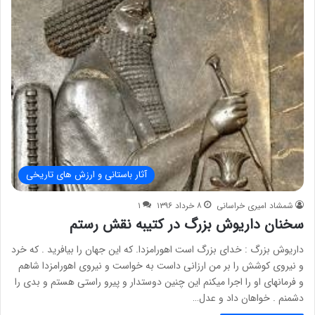
آثار باستانی و ارزش های تاریخی
شمشاد امیری خراسانی
۸ خرداد ۱۳۹۶
۱
سخنان داریوش بزرگ در کتیبه نقش رستم
داریوش بزرگ : خدای بزرگ است اهورامزدا. که این جهان را بیافرید . که خرد
و نیروی کوشش را بر من ارزانی داست به خواست و نیروی اهورامزدا شاهم
و فرمانهای او را اجرا میکنم این چنین دوستدار و پیرو راستی هستم و بدی را
دشمنم . خواهان داد و عدل…