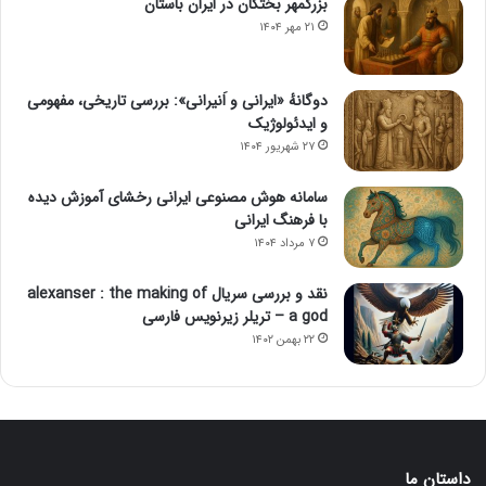
بزرگمهر بختگان در ایران باستان
۲۱ مهر ۱۴۰۴
دوگانهٔ «ایرانی و اَنیرانی»: بررسی تاریخی، مفهومی
و ایدئولوژیک
۲۷ شهریور ۱۴۰۴
سامانه هوش مصنوعی ایرانی رخشای آموزش دیده
با فرهنگ ایرانی
۷ مرداد ۱۴۰۴
نقد و بررسی سریال alexanser : the making of
a god – تریلر زیرنویس فارسی
۲۲ بهمن ۱۴۰۲
داستان ما