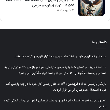
نقد و بررسی سریال alexanser : the making of
a god – تریلر زیرنویس فارسی
۲۲ بهمن ۱۴۰۲
داستان ما
مردمانی که تاریخ خود را نشناسند مجبور به تکرار تاریخ و تباهی هستند.
مطالعه تاریخ ، چشمان شما را به دیدن دنیاهایی موازی باز می کند و دیدی نو به
شما می بخشد به گونه ای که حتی بینش شما دچار دگرگونی می شود.
تارنگار پارسیان دژ از
۱ فروردین ۱۳۹۱
به طور رسمی کار خود را در وب پارسی آغاز
کرد و استقبال هموطنان گرامی قرار گرفت.
امیدواریم بتوانیم به اندیشه ایرانشهری و رشد فرهنگی کشور عزیزمان کمکی کرده
باشیم