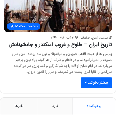
حکومت هخامنشیان
شمشاد امیری خراسانی
۲۱ آبان ۱۳۹۴
۲
تاریخ ایران – طلوع و غروب اسکندر و جانشینانش
پارسی ها از حیث ظاهر، خوبروی و میانه‌بالا و نیرومند بودند. موی سر و
صورت را نمی‌تراشیدند و در طعام و شراب از هر گونه زیاده‌روی پرهیز
می‌کردند. در ایام صلح اوقات را به شبانکارگی و کشاورزی سر می‌کردند.
بازرگانی را غالباً کاری پست می‌شمردند و بازار را کانون دروغ…
بیشتر بخوانید »
پرخواننده
تازه
نظرها