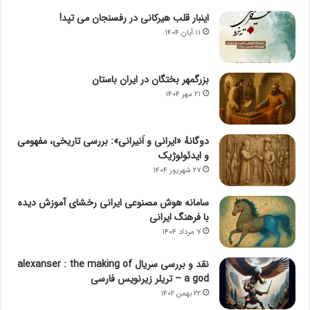
اینبار قلب هیرکانی در رفسنجان می تپد!
۱۱ آبان ۱۴۰۴
بزرگمهر بختگان در ایران باستان
۲۱ مهر ۱۴۰۴
دوگانهٔ «ایرانی و اَنیرانی»: بررسی تاریخی، مفهومی
و ایدئولوژیک
۲۷ شهریور ۱۴۰۴
سامانه هوش مصنوعی ایرانی رخشای آموزش دیده
با فرهنگ ایرانی
۷ مرداد ۱۴۰۴
نقد و بررسی سریال alexanser : the making of
a god – تریلر زیرنویس فارسی
۲۲ بهمن ۱۴۰۲