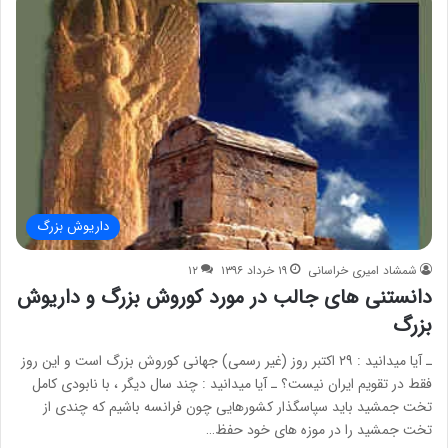
داریوش بزرگ
شمشاد امیری خراسانی
۱۹ خرداد ۱۳۹۶
۱۲
دانستنی های جالب در مورد کوروش بزرگ و داریوش
بزرگ
ـ آیا میدانید : ۲۹ اکتبر روز (غیر رسمی) جهانی کوروش بزرگ است و این روز
فقط در تقویم ایران نیست؟ ـ آیا میدانید : چند سال دیگر ، با نابودی کامل
تخت جمشید باید سپاسگذار کشورهایی چون فرانسه باشیم که چندی از
تخت جمشید را در موزه های خود حفظ…