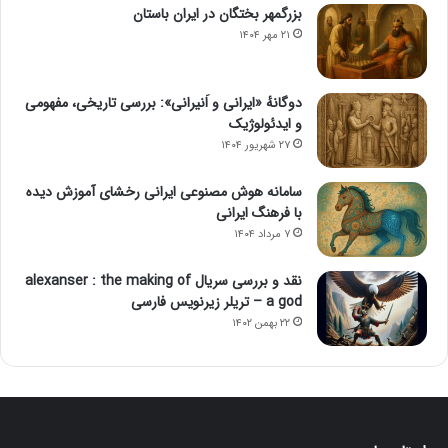
بزرگمهر بختگان در ایران باستان
۲۱ مهر ۱۴۰۴
دوگانهٔ «ایرانی و اَنیرانی»: بررسی تاریخی، مفهومی
و ایدئولوژیک
۲۷ شهریور ۱۴۰۴
سامانه هوش مصنوعی ایرانی رخشای آموزش دیده
با فرهنگ ایرانی
۷ مرداد ۱۴۰۴
نقد و بررسی سریال alexanser : the making of
a god – تریلر زیرنویس فارسی
۲۲ بهمن ۱۴۰۲