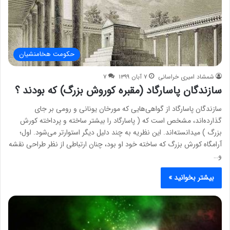
حکومت هخامنشیان
شمشاد امیری خراسانی
۷ آبان ۱۳۹۹
۷
سازندگان پاسارگاد (مقبره کوروش بزرگ) که بودند ؟
سازندگان پاسارگاد از گواهی‌هایی که مورخان یونانی و رومی بر جای
گذارده‌اند، مشخص است که ( پاسارگاد را بیشتر ساخته و پرداخته کورش
بزرگ ) میدانسته‌اند. این نظریه به چند دلیل دیگر استوارتر می‌شود. اول؛
آرامگاه کورش بزرگ که ساخته خود او بود، چنان ارتباطی از نظر طراحی نقشه
و…
بیشتر بخوانید »