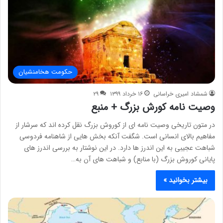
حکومت هخامنشیان
شمشاد امیری خراسانی
۱۶ خرداد ۱۳۹۹
۲۹
وصیت نامه کورش بزرگ + منبع
در متون تاریخی وصیت نامه ای از کوروش بزرگ نقل کرده اند که سرشار از
مفاهیم بالای انسانی است. شگفت آنکه بخش هایی از شاهنامه فردوسی
شباهت عجیبی به این اندرز ها دارد. در این نوشتار به بررسی اندرز های
پایانی کوروش بزرگ (با منابع) و شباهت های آن به…
بیشتر بخوانید »