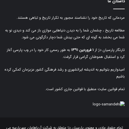
داستان ما
مردمانی که تاریخ خود را نشناسند مجبور به تکرار تاریخ و تباهی هستند.
مطالعه تاریخ ، چشمان شما را به دیدن دنیاهایی موازی باز می کند و دیدی نو به
شما می بخشد به گونه ای که حتی بینش شما دچار دگرگونی می شود.
تارنگار پارسیان دژ از
۱ فروردین ۱۳۹۱
به طور رسمی کار خود را در وب پارسی آغاز
کرد و استقبال هموطنان گرامی قرار گرفت.
امیدواریم بتوانیم به اندیشه ایرانشهری و رشد فرهنگی کشور عزیزمان کمکی کرده
باشیم
تمام قوانین سایت منطبق با قوانین جاری کشور است.
تمام حقوق مادی و معنوی پارسیان دژ متعلق به
شرکت آریاهامان مهرپارسه
می