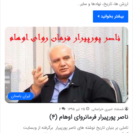
ارزش ها، تاریخ، نهادها و سایر…
بیشتر بخوانید »
ایران باستان
شمشاد امیری خراسانی
۲۵ تیر ۱۳۹۵
۶
ناصر پورپیرار فرمانروای اوهام (۴)
تاملی بر بنيان تاريخ نوشته های ناصر پورپيرار برگرفته از وبسایت