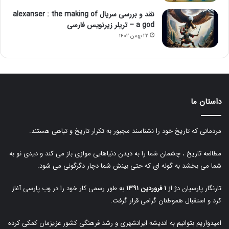
نقد و بررسی سریال alexanser : the making of
a god – تریلر زیرنویس فارسی
۲۲ بهمن ۱۴۰۲
داستان ما
مردمانی که تاریخ خود را نشناسند مجبور به تکرار تاریخ و تباهی هستند.
مطالعه تاریخ ، چشمان شما را به دیدن دنیاهایی موازی باز می کند و دیدی نو به
شما می بخشد به گونه ای که حتی بینش شما دچار دگرگونی می شود.
تارنگار پارسیان دژ از
۱ فروردین ۱۳۹۱
به طور رسمی کار خود را در وب پارسی آغاز
کرد و استقبال هموطنان گرامی قرار گرفت.
امیدواریم بتوانیم به اندیشه ایرانشهری و رشد فرهنگی کشور عزیزمان کمکی کرده