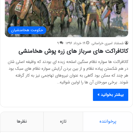
حکومت هخامنشیان
شمشاد امیری خراسانی
۱۹ خرداد ۱۳۹۶
۹
کاتافراکت های سرباز های زره پوش هخامنشی
کاتافراکت ها سواره نظام سنگین اسلحه زبده ای بودند که وظیفه اصلی شان
در هم شکستن پیاده نظام و از بین بردن آرایش سواره نظام های سبک بود
هر چند که ممکن بود گاهی به عنوان نیروهای تهاجمی نیز به کار گرفته
شوند. برخی مورخان آن ها را اولین شوالیه…
بیشتر بخوانید »
پرخواننده
تازه
نظرها