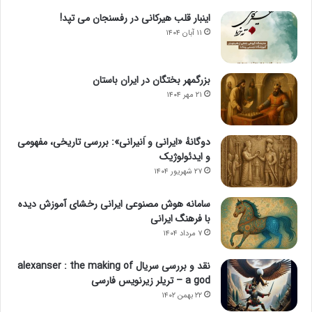
اینبار قلب هیرکانی در رفسنجان می تپد!
۱۱ آبان ۱۴۰۴
بزرگمهر بختگان در ایران باستان
۲۱ مهر ۱۴۰۴
دوگانهٔ «ایرانی و اَنیرانی»: بررسی تاریخی، مفهومی
و ایدئولوژیک
۲۷ شهریور ۱۴۰۴
سامانه هوش مصنوعی ایرانی رخشای آموزش دیده
با فرهنگ ایرانی
۷ مرداد ۱۴۰۴
نقد و بررسی سریال alexanser : the making of
a god – تریلر زیرنویس فارسی
۲۲ بهمن ۱۴۰۲