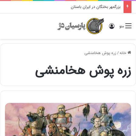
بزرگمهر بختگان در ایران باستان
ورود
منو
خانه
/
زره پوش هخامنشی
زره پوش هخامنشی