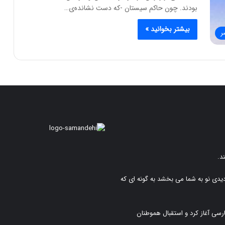
بودند. چون حاکم سیستان -که دست نشانده‌ی…
بیشتر بخوانید »
ر
د.
دیدی نو به شما می بخشد به گونه ای که
رسی آغاز کرد و استقبال هموطنان