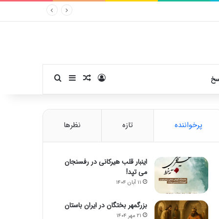
ورود
سایدبار
نوشته تصادفی
جستجو برای
سخ
پرخواننده
تازه
نظرها
اینبار قلب هیرکانی در رفسنجان
می تپد!
۱۱ آبان ۱۴۰۴
بزرگمهر بختگان در ایران باستان
۲۱ مهر ۱۴۰۴