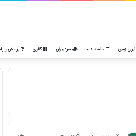
ایران زمین
سلسه ها
سردبیران
گالری
پرسش و پا