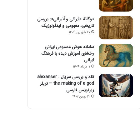
دوگانهٔ «ایرانی و اَنیرانی»: بررسی
تاریخی، مفهومی و ایدئولوژیک
۲۷ شهریور ۱۴۰۴
سامانه هوش مصنوعی ایرانی
رخشای آموزش دیده با فرهنگ
ایرانی
۷ مرداد ۱۴۰۴
نقد و بررسی سریال alexanser :
the making of a god – تریلر
زیرنویس فارسی
۲۲ بهمن ۱۴۰۲