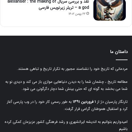
نقد و بررسی سریال alexanser : the making of
a god – تریلر زیرنویس فارسی
۲۲ بهمن ۱۴۰۲
داستان ما
مردمانی که تاریخ خود را نشناسند مجبور به تکرار تاریخ و تباهی هستند.
مطالعه تاریخ ، چشمان شما را به دیدن دنیاهایی موازی باز می کند و دیدی نو به
شما می بخشد به گونه ای که حتی بینش شما دچار دگرگونی می شود.
تارنگار پارسیان دژ از
۱ فروردین ۱۳۹۱
به طور رسمی کار خود را در وب پارسی آغاز
کرد و استقبال هموطنان گرامی قرار گرفت.
امیدواریم بتوانیم به اندیشه ایرانشهری و رشد فرهنگی کشور عزیزمان کمکی کرده
باشیم