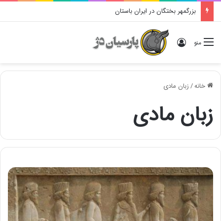
بزرگمهر بختگان در ایران باستان
ورود
منو
خانه
/
زبان مادی
زبان مادی