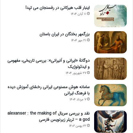
اینبار قلب هیرکانی در رفسنجان می تپد!
۱۱ آبان ۱۴۰۴
بزرگمهر بختگان در ایران باستان
۲۱ مهر ۱۴۰۴
دوگانهٔ «ایرانی و اَنیرانی»: بررسی تاریخی، مفهومی
و ایدئولوژیک
۲۷ شهریور ۱۴۰۴
سامانه هوش مصنوعی ایرانی رخشای آموزش دیده
با فرهنگ ایرانی
۷ مرداد ۱۴۰۴
نقد و بررسی سریال alexanser : the making of
a god – تریلر زیرنویس فارسی
۲۲ بهمن ۱۴۰۲