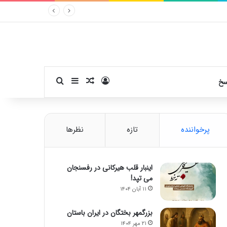
ورود
سایدبار
نوشته تصادفی
جستجو برای
سخ
پرخواننده
تازه
نظرها
اینبار قلب هیرکانی در رفسنجان
می تپد!
۱۱ آبان ۱۴۰۴
بزرگمهر بختگان در ایران باستان
۲۱ مهر ۱۴۰۴