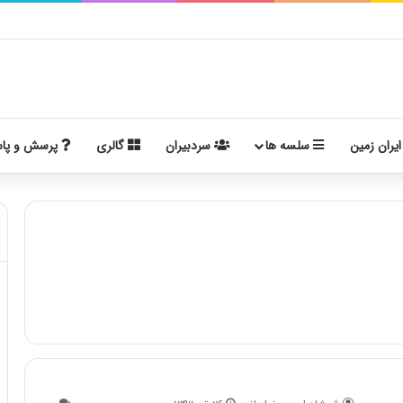
ایران زمین
سلسه ها
سردبیران
گالری
پرسش و پا