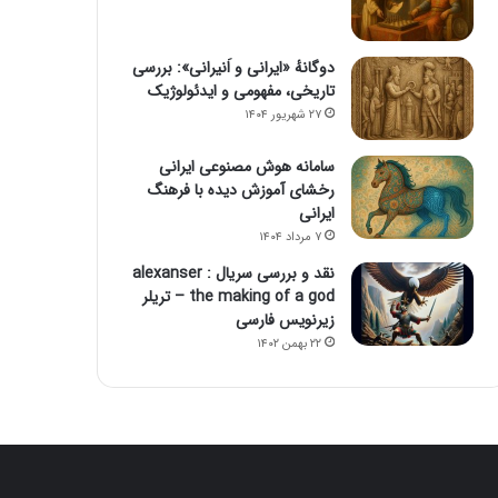
دوگانهٔ «ایرانی و اَنیرانی»: بررسی
تاریخی، مفهومی و ایدئولوژیک
۲۷ شهریور ۱۴۰۴
سامانه هوش مصنوعی ایرانی
رخشای آموزش دیده با فرهنگ
ایرانی
۷ مرداد ۱۴۰۴
نقد و بررسی سریال alexanser :
the making of a god – تریلر
زیرنویس فارسی
۲۲ بهمن ۱۴۰۲