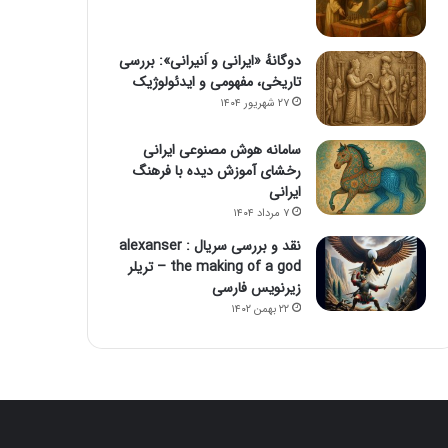
دوگانهٔ «ایرانی و اَنیرانی»: بررسی
تاریخی، مفهومی و ایدئولوژیک
۲۷ شهریور ۱۴۰۴
سامانه هوش مصنوعی ایرانی
رخشای آموزش دیده با فرهنگ
ایرانی
۷ مرداد ۱۴۰۴
نقد و بررسی سریال alexanser :
the making of a god – تریلر
زیرنویس فارسی
۲۲ بهمن ۱۴۰۲