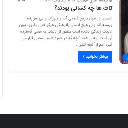
شمشاد امیری خراسانی
۱۷ اردیبهشت ۱۳۹۴
۵۲
تات ها چه کسانی بودند؟
انسانها در طول تاریخ گاه بی آب و خوراک و بی سر پناه
زیسته اند ولی هیچ انسان بافرهنگی هرگز حتی یکروز بدون
ادبیات زندگی نکرده است منظور از ادبیات به معنی گسترده
آن است. یعنی همه آنچه که در حوزه علوم انسانی قرار می
گیرد اعم از آنچه کتبی…
بیشتر بخوانید »
ی