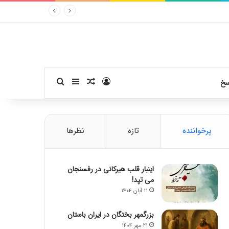
ورود
سایدبار
نوشته تصادفی
جستجو برای
سخ
پرخواننده
تازه
نظرها
اینبار قلب هیرکانی در رفسنجان
می تپد!
۱۱ آبان ۱۴۰۴
بزرگمهر بختگان در ایران باستان
۲۱ مهر ۱۴۰۴