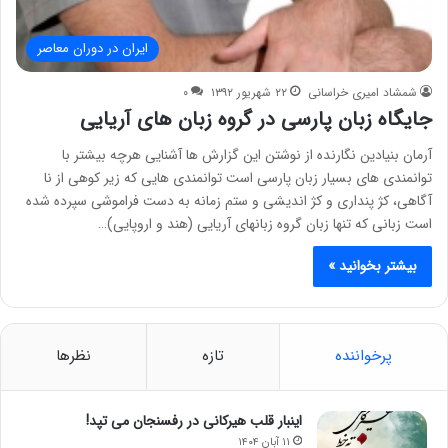
ایران در دوران معاصر
شمشاد امیری خراسانی
۲۲ شهریور ۱۳۹۲
۰
جایگاه زبان پارسی در گروه زبان های آریایی
آرمان بنیادین نگارنده از نوشتن این گزارش ها آشنایی هرچه بیشتر با
توانمندی های بسیار زبان پارسی است توانمندی هایی که زیر کوهی از نا
آگاهی، کژ پنداری و کژ اندیشی و ستم زمانه به دست فراموشی سپرده شده
است زبانی که تنها زبان گروه زبانهای آریایی (هند و اروپایی)…
بیشتر بخوانید »
پرخواننده
تازه
نظرها
اینبار قلب هیرکانی در رفسنجان می تپد!
۱۱ آبان ۱۴۰۴