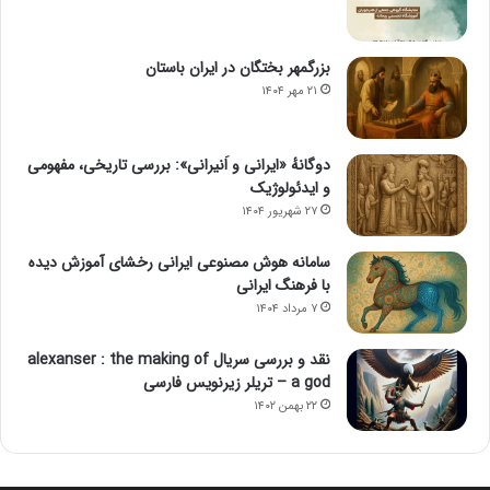
بزرگمهر بختگان در ایران باستان
۲۱ مهر ۱۴۰۴
دوگانهٔ «ایرانی و اَنیرانی»: بررسی تاریخی، مفهومی
و ایدئولوژیک
۲۷ شهریور ۱۴۰۴
سامانه هوش مصنوعی ایرانی رخشای آموزش دیده
با فرهنگ ایرانی
۷ مرداد ۱۴۰۴
نقد و بررسی سریال alexanser : the making of
a god – تریلر زیرنویس فارسی
۲۲ بهمن ۱۴۰۲