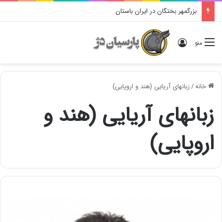
بزرگمهر بختگان در ایران باستان
ورود
منو
خانه
/
زبانهای آریایی (هند و اروپایی)
زبانهای آریایی (هند و
اروپایی)