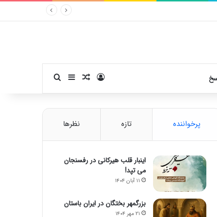
ورود
سایدبار
نوشته تصادفی
جستجو برای
سخ
پرخواننده
تازه
نظرها
اینبار قلب هیرکانی در رفسنجان
می تپد!
۱۱ آبان ۱۴۰۴
بزرگمهر بختگان در ایران باستان
۲۱ مهر ۱۴۰۴