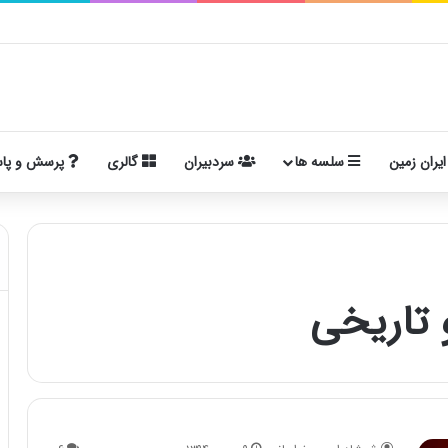
ایران زمین
سلسه ها
سردبیران
گالری
پرسش و پا
 تاریخی