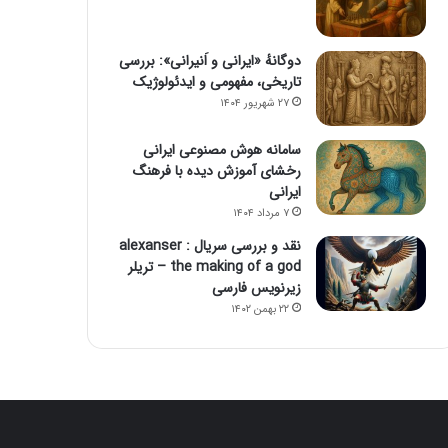
دوگانهٔ «ایرانی و اَنیرانی»: بررسی
تاریخی، مفهومی و ایدئولوژیک
۲۷ شهریور ۱۴۰۴
سامانه هوش مصنوعی ایرانی
رخشای آموزش دیده با فرهنگ
ایرانی
۷ مرداد ۱۴۰۴
نقد و بررسی سریال alexanser :
the making of a god – تریلر
زیرنویس فارسی
۲۲ بهمن ۱۴۰۲