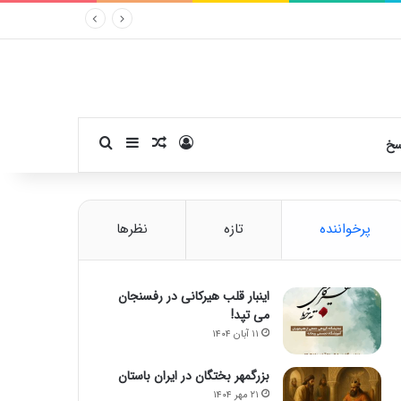
ورود
سایدبار
نوشته تصادفی
جستجو برای
سخ
پرخواننده
تازه
نظرها
اینبار قلب هیرکانی در رفسنجان
می تپد!
۱۱ آبان ۱۴۰۴
بزرگمهر بختگان در ایران باستان
۲۱ مهر ۱۴۰۴