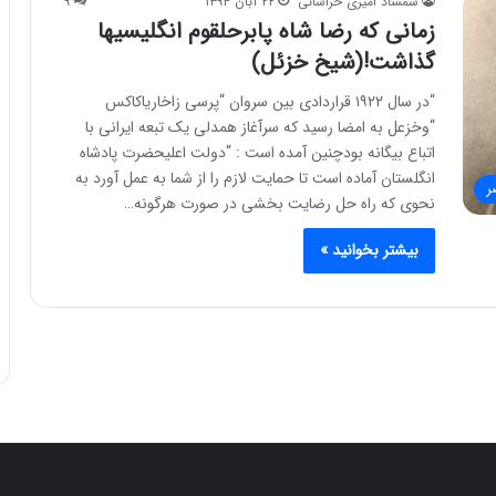
شمشاد امیری خراسانی
۲۲ آبان ۱۳۹۴
۹
زمانی که رضا شاه پابرحلقوم انگلیسیها
گذاشت!(شیخ خزئل)
“در سال ۱۹۲۲ قراردادی بین سروان “پرسی زاخاریاکاکس
“وخزعل به امضا رسید که سرآغاز همدلی یک تبعه ایرانی با
اتباع بیگانه بودچنین آمده است : “دولت اعلیحضرت پادشاه
انگلستان آماده است تا حمایت لازم را از شما به عمل آورد به
ر
نحوی که راه حل رضایت بخشی در صورت هرگونه…
بیشتر بخوانید »