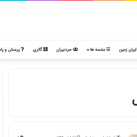
ایران زمین
سلسه ها
سردبیران
گالری
پرسش و پا