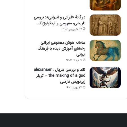
دوگانهٔ «ایرانی و اَنیرانی»: بررسی
تاریخی، مفهومی و ایدئولوژیک
۲۷ شهریور ۱۴۰۴
سامانه هوش مصنوعی ایرانی
رخشای آموزش دیده با فرهنگ
ایرانی
۷ مرداد ۱۴۰۴
نقد و بررسی سریال alexanser :
the making of a god – تریلر
زیرنویس فارسی
۲۲ بهمن ۱۴۰۲