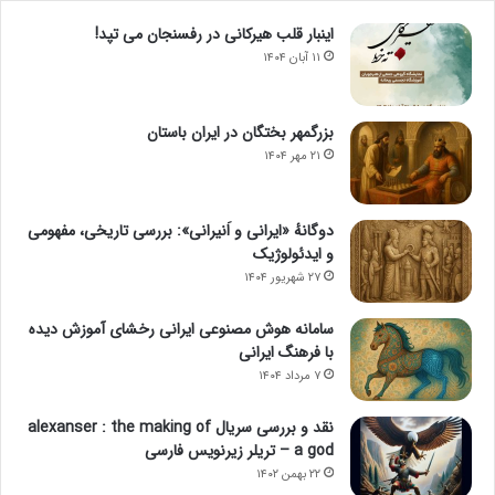
اینبار قلب هیرکانی در رفسنجان می تپد!
۱۱ آبان ۱۴۰۴
بزرگمهر بختگان در ایران باستان
۲۱ مهر ۱۴۰۴
دوگانهٔ «ایرانی و اَنیرانی»: بررسی تاریخی، مفهومی
و ایدئولوژیک
۲۷ شهریور ۱۴۰۴
سامانه هوش مصنوعی ایرانی رخشای آموزش دیده
با فرهنگ ایرانی
۷ مرداد ۱۴۰۴
نقد و بررسی سریال alexanser : the making of
a god – تریلر زیرنویس فارسی
۲۲ بهمن ۱۴۰۲