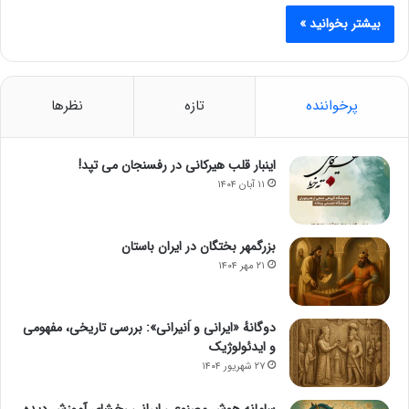
بیشتر بخوانید »
پرخواننده
تازه
نظرها
اینبار قلب هیرکانی در رفسنجان می تپد!
۱۱ آبان ۱۴۰۴
بزرگمهر بختگان در ایران باستان
۲۱ مهر ۱۴۰۴
دوگانهٔ «ایرانی و اَنیرانی»: بررسی تاریخی، مفهومی
و ایدئولوژیک
۲۷ شهریور ۱۴۰۴
سامانه هوش مصنوعی ایرانی رخشای آموزش دیده