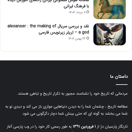
با فرهنگ ایرانی
۷ مرداد ۱۴۰۴
نقد و بررسی سریال alexanser : the making of
a god – تریلر زیرنویس فارسی
۲۲ بهمن ۱۴۰۲
داستان ما
مردمانی که تاریخ خود را نشناسند مجبور به تکرار تاریخ و تباهی هستند.
مطالعه تاریخ ، چشمان شما را به دیدن دنیاهایی موازی باز می کند و دیدی نو به
شما می بخشد به گونه ای که حتی بینش شما دچار دگرگونی می شود.
تارنگار پارسیان دژ از
۱ فروردین ۱۳۹۱
به طور رسمی کار خود را در وب پارسی آغاز