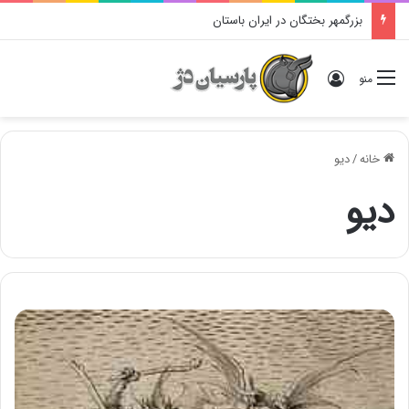
بزرگمهر بختگان در ایران باستان
ورود
منو
خانه
/
دیو
دیو