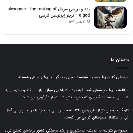
نقد و بررسی سریال alexanser : the making of
a god – تریلر زیرنویس فارسی
۲۲ بهمن ۱۴۰۲
داستان ما
مردمانی که تاریخ خود را نشناسند مجبور به تکرار تاریخ و تباهی هستند.
مطالعه تاریخ ، چشمان شما را به دیدن دنیاهایی موازی باز می کند و دیدی نو به
شما می بخشد به گونه ای که حتی بینش شما دچار دگرگونی می شود.
تارنگار پارسیان دژ از
۱ فروردین ۱۳۹۱
به طور رسمی کار خود را در وب پارسی آغاز
کرد و استقبال هموطنان گرامی قرار گرفت.
امیدواریم بتوانیم به اندیشه ایرانشهری و رشد فرهنگی کشور عزیزمان کمکی کرده