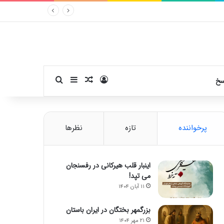
ورود
سایدبار
نوشته تصادفی
جستجو برای
سخ
پرخواننده
تازه
نظرها
اینبار قلب هیرکانی در رفسنجان
می تپد!
۱۱ آبان ۱۴۰۴
بزرگمهر بختگان در ایران باستان
۲۱ مهر ۱۴۰۴