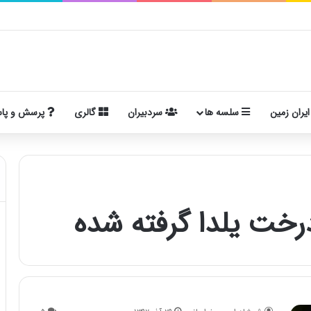
ایران زمین
سلسه ها
سردبیران
گالری
پرسش و پا
خت یلدا گرفته شده