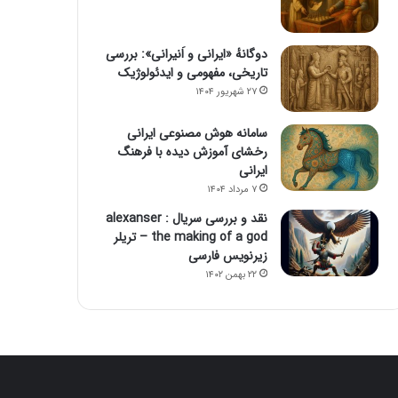
دوگانهٔ «ایرانی و اَنیرانی»: بررسی
تاریخی، مفهومی و ایدئولوژیک
۲۷ شهریور ۱۴۰۴
سامانه هوش مصنوعی ایرانی
رخشای آموزش دیده با فرهنگ
ایرانی
۷ مرداد ۱۴۰۴
نقد و بررسی سریال alexanser :
the making of a god – تریلر
زیرنویس فارسی
۲۲ بهمن ۱۴۰۲