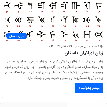
ایران باستان
شمشاد امیری خراسانی
۷ آبان ۱۳۹۱
۱۰
زبان ایرانیان باستان
زبان ایرانی کهن از زبانهای ایرانی کهن به دو زبان فارسی باستان و اوستائی
به وسیله مدارک کتبی آشنائی داریم: فارسی باستان : این زبان که فرس قدیم
وفرس هخامنشی نیز خوانده شده ، زبان رسمی آریاییان دردورۀ هخامنشیان
بود ، وآن با سنسکریت واوستایی خویشاوندی نزدیک دارد .…
بیشتر بخوانید »