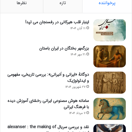
پرخواننده
تازه
نظرها
اینبار قلب هیرکانی در رفسنجان می تپد!
۱۱ آبان ۱۴۰۴
بزرگمهر بختگان در ایران باستان
۲۱ مهر ۱۴۰۴
دوگانهٔ «ایرانی و اَنیرانی»: بررسی تاریخی، مفهومی
و ایدئولوژیک
۲۷ شهریور ۱۴۰۴
سامانه هوش مصنوعی ایرانی رخشای آموزش دیده
با فرهنگ ایرانی
۷ مرداد ۱۴۰۴
نقد و بررسی سریال alexanser : the making of