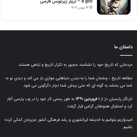
a god – تریلر زیرنویس فارسی
۲۲ بهمن ۱۴۰۲
داستان ما
مردمانی که تاریخ خود را نشناسند مجبور به تکرار تاریخ و تباهی هستند.
مطالعه تاریخ ، چشمان شما را به دیدن دنیاهایی موازی باز می کند و دیدی نو به
شما می بخشد به گونه ای که حتی بینش شما دچار دگرگونی می شود.
تارنگار پارسیان دژ از
۱ فروردین ۱۳۹۱
به طور رسمی کار خود را در وب پارسی آغاز
کرد و استقبال هموطنان گرامی قرار گرفت.
امیدواریم بتوانیم به اندیشه ایرانشهری و رشد فرهنگی کشور عزیزمان کمکی کرده
باشیم