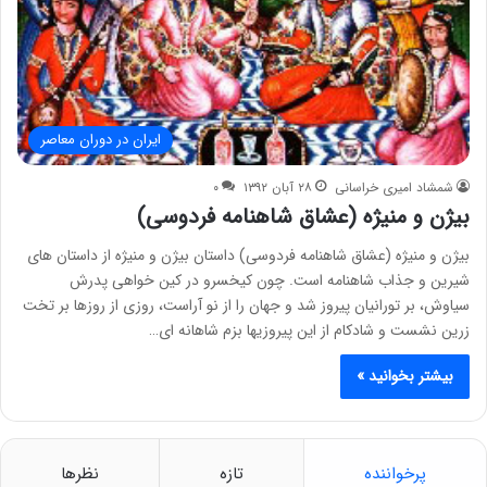
ایران در دوران معاصر
شمشاد امیری خراسانی
۲۸ آبان ۱۳۹۲
۰
بیژن و منیژه (عشاق شاهنامه فردوسی)
بیژن و منیژه (عشاق شاهنامه فردوسی) داستان بیژن و منیژه از داستان های
شیرین و جذاب شاهنامه است. چون کیخسرو در کین خواهی پدرش
سیاوش، بر تورانیان پیروز شد و جهان را از نو آراست، روزی از روزها بر تخت
زرین نشست و شادکام از این پیروزیها بزم شاهانه ای…
بیشتر بخوانید »
پرخواننده
تازه
نظرها