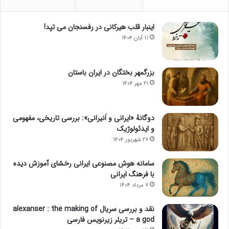
اینبار قلب هیرکانی در رفسنجان می تپد!
۱۱ آبان ۱۴۰۴
بزرگمهر بختگان در ایران باستان
۲۱ مهر ۱۴۰۴
دوگانهٔ «ایرانی و اَنیرانی»: بررسی تاریخی، مفهومی
و ایدئولوژیک
۲۷ شهریور ۱۴۰۴
سامانه هوش مصنوعی ایرانی رخشای آموزش دیده
با فرهنگ ایرانی
۷ مرداد ۱۴۰۴
نقد و بررسی سریال alexanser : the making of
a god – تریلر زیرنویس فارسی