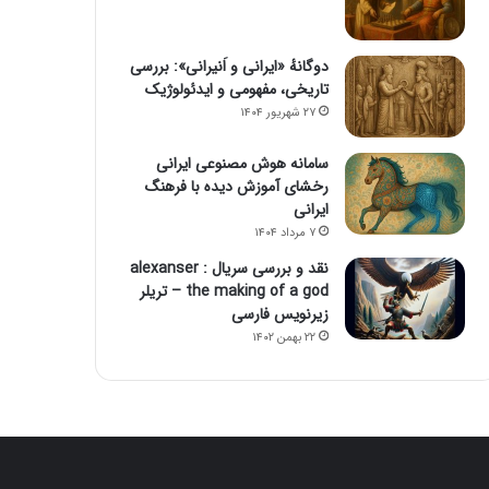
دوگانهٔ «ایرانی و اَنیرانی»: بررسی
تاریخی، مفهومی و ایدئولوژیک
۲۷ شهریور ۱۴۰۴
سامانه هوش مصنوعی ایرانی
رخشای آموزش دیده با فرهنگ
ایرانی
۷ مرداد ۱۴۰۴
نقد و بررسی سریال alexanser :
the making of a god – تریلر
زیرنویس فارسی
۲۲ بهمن ۱۴۰۲