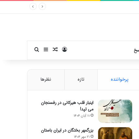
ورود
سایدبار
نوشته تصادفی
جستجو برای
سخ
پرخواننده
تازه
نظرها
اینبار قلب هیرکانی در رفسنجان
می تپد!
۱۱ آبان ۱۴۰۴
بزرگمهر بختگان در ایران باستان
۲۱ مهر ۱۴۰۴