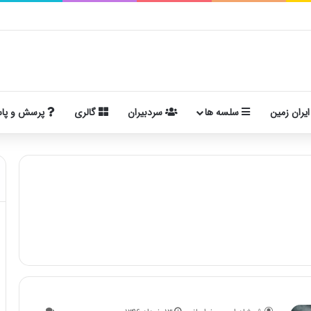
ایران زمین
سلسه ها
سردبیران
گالری
پرسش و پا