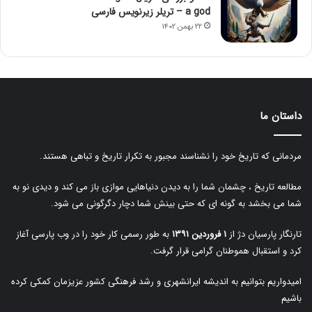
a god – تریلر زیرنویس فارسی
۲۲ بهمن ۱۴۰۲
داستان ما
مردمانی که تاریخ خود را نشناسند مجبور به تکرار تاریخ و تباهی هستند.
مطالعه تاریخ ، چشمان شما را به دیدن دنیاهایی موازی باز می کند و دیدی نو به
شما می بخشد به گونه ای که حتی بینش شما دچار دگرگونی می شود.
تارنگار پارسیان دژ از
۱ فروردین ۱۳۹۱
به طور رسمی کار خود را در وب پارسی آغاز
کرد و استقبال هموطنان گرامی قرار گرفت.
امیدواریم بتوانیم به اندیشه ایرانشهری و رشد فرهنگی کشور عزیزمان کمکی کرده
باشیم