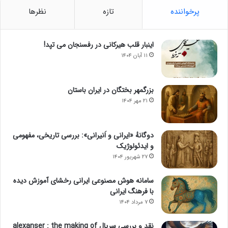
پرخواننده
تازه
نظرها
اینبار قلب هیرکانی در رفسنجان می تپد!
۱۱ آبان ۱۴۰۴
بزرگمهر بختگان در ایران باستان
۲۱ مهر ۱۴۰۴
دوگانهٔ «ایرانی و اَنیرانی»: بررسی تاریخی، مفهومی
و ایدئولوژیک
۲۷ شهریور ۱۴۰۴
سامانه هوش مصنوعی ایرانی رخشای آموزش دیده
با فرهنگ ایرانی
۷ مرداد ۱۴۰۴
نقد و بررسی سریال alexanser : the making of