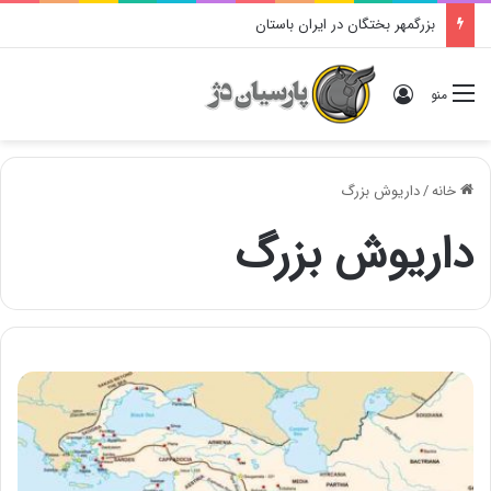
بزرگمهر بختگان در ایران باستان
ورود
منو
خانه
/
داریوش بزرگ
داریوش بزرگ