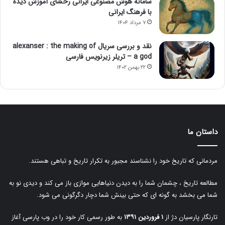
سامانه هوش مصنوعی ایرانی رخشای آموزش دیده
با فرهنگ ایرانی
۷ مرداد ۱۴۰۴
نقد و بررسی سریال alexanser : the making of
a god – تریلر زیرنویس فارسی
۲۲ بهمن ۱۴۰۲
داستان ما
مردمانی که تاریخ خود را نشناسند مجبور به تکرار تاریخ و تباهی هستند.
مطالعه تاریخ ، چشمان شما را به دیدن دنیاهایی موازی باز می کند و دیدی نو به
شما می بخشد به گونه ای که حتی بینش شما دچار دگرگونی می شود.
تارنگار پارسیان دژ از
۱ فروردین ۱۳۹۱
به طور رسمی کار خود را در وب پارسی آغاز