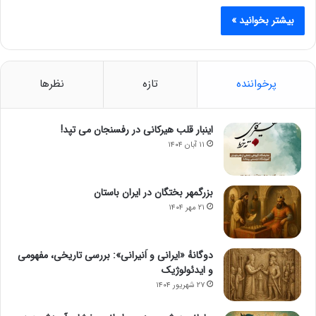
بیشتر بخوانید »
پرخواننده
تازه
نظرها
اینبار قلب هیرکانی در رفسنجان می تپد!
۱۱ آبان ۱۴۰۴
بزرگمهر بختگان در ایران باستان
۲۱ مهر ۱۴۰۴
دوگانهٔ «ایرانی و اَنیرانی»: بررسی تاریخی، مفهومی
و ایدئولوژیک
۲۷ شهریور ۱۴۰۴