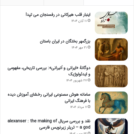
اینبار قلب هیرکانی در رفسنجان می تپد!
۱۱ آبان ۱۴۰۴
بزرگمهر بختگان در ایران باستان
۲۱ مهر ۱۴۰۴
دوگانهٔ «ایرانی و اَنیرانی»: بررسی تاریخی، مفهومی
و ایدئولوژیک
۲۷ شهریور ۱۴۰۴
سامانه هوش مصنوعی ایرانی رخشای آموزش دیده
با فرهنگ ایرانی
۷ مرداد ۱۴۰۴
نقد و بررسی سریال alexanser : the making of
a god – تریلر زیرنویس فارسی
۲۲ بهمن ۱۴۰۲