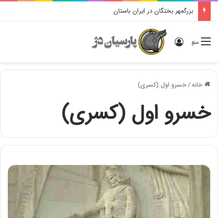
بزرگمهر بختگان در ایران باستان
ورود
منو
خانه
/
خسرو اول (کسری)
خسرو اول (کسری)