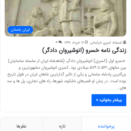
ایران باستان
شمشاد امیری خراسانی
۱۲ خرداد ۱۳۹۲
۴
زندگی نامه خسرو (انوشیروان دادگر)
خسرو اول (کسری) انوشیروان دادگر، (شاهنشاه ایران از سلسله ساسانیان)
بین سالهای ۵۳۱ تا ۵۷۹ میلادی بود. کسری انوشیروان مشهورترین و
بزرگترین پادشاه ساسانی و یکی از تاثیر گذارترین شاهان ایران در طول تاریخ
بوده است. در زمان او قصرهای باشکوه، شهرها، راه های تجاری، پل ها و سد
های…
بیشتر بخوانید »
پرخواننده
تازه
نظرها