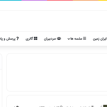
ایران زمین
سلسه ها
سردبیران
گالری
پرسش و پا