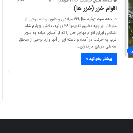
شمشاد امیری خراسانی
۲۴ فروردین ۱۳۹۴
۸
اقوام خزر (خزر ها)
در دهه سوم ژوئیه سال۱۹۹ میلادی و طبق نوشته برخی از
مورخان بر پایه تطبیق تقویمها ۲۶ ژوئیه، بلاش چهارم شاه
اشکانی ایران اقوام مهاجر خزر را که از آسیای میانه به سوی
غرب به حرکت در آمده و دسته ای از آنها وارد برخی از مناطق
ساحلی دریای مازندران…
ی
بیشتر بخوانید »