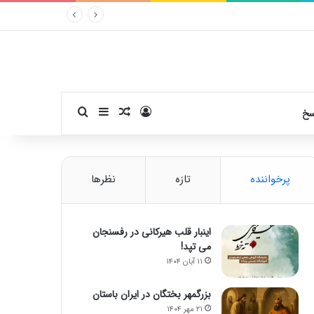
ورود
سایدبار
نوشته تصادفی
جستجو برای
سخ
پرخواننده
تازه
نظرها
اینبار قلب هیرکانی در رفسنجان
می تپد!
۱۱ آبان ۱۴۰۴
بزرگمهر بختگان در ایران باستان
۲۱ مهر ۱۴۰۴