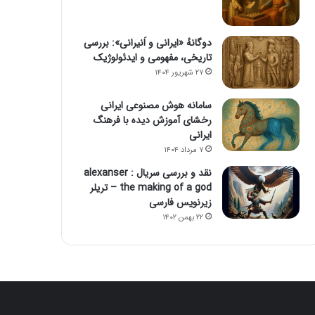
دوگانهٔ «ایرانی و اَنیرانی»: بررسی
تاریخی، مفهومی و ایدئولوژیک
۲۷ شهریور ۱۴۰۴
سامانه هوش مصنوعی ایرانی
رخشای آموزش دیده با فرهنگ
ایرانی
۷ مرداد ۱۴۰۴
نقد و بررسی سریال alexanser :
the making of a god – تریلر
زیرنویس فارسی
۲۲ بهمن ۱۴۰۲