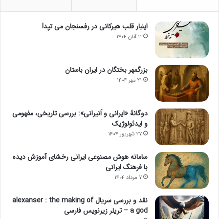
اینبار قلب هیرکانی در رفسنجان می تپد!
۱۱ آبان ۱۴۰۴
بزرگمهر بختگان در ایران باستان
۲۱ مهر ۱۴۰۴
دوگانهٔ «ایرانی و اَنیرانی»: بررسی تاریخی، مفهومی
و ایدئولوژیک
۲۷ شهریور ۱۴۰۴
سامانه هوش مصنوعی ایرانی رخشای آموزش دیده
با فرهنگ ایرانی
۷ مرداد ۱۴۰۴
نقد و بررسی سریال alexanser : the making of
a god – تریلر زیرنویس فارسی