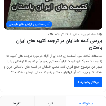
آثار باستانی و ارزش های تاریخی
شمشاد امیری خراسانی
۲۹ آذر ۱۳۹۲
۷
بررسی کلمه خدایان در ترجمه کتیبه های ایران
باستان
متاسفانه شاهد سوء استفاده ی عده ای از افراد در مورد ترجمه های کتیبه ها
(ترجمه کلمه بگ:ایزدان، خدایان) هستیم پس برآن شدیم تا نوشتاری را با
مهور این موضوع جمع آوری کنیم معنی خدایان در کتیبه های باستانی ایران و
هخامنشی چیست؟ آیا ایرانیان باستان به چند خدایی ایمان داشته اند؟…
بیشتر بخوانید »
پرخواننده
تازه
نظرها