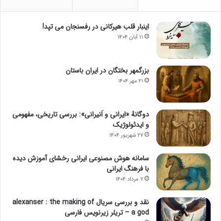
اینبار قلب هیرکانی در رفسنجان می تپد!
۱۱ آبان ۱۴۰۴
بزرگمهر بختگان در ایران باستان
۲۱ مهر ۱۴۰۴
دوگانهٔ «ایرانی و اَنیرانی»: بررسی تاریخی، مفهومی
و ایدئولوژیک
۲۷ شهریور ۱۴۰۴
سامانه هوش مصنوعی ایرانی رخشای آموزش دیده
با فرهنگ ایرانی
۷ مرداد ۱۴۰۴
نقد و بررسی سریال alexanser : the making of
a god – تریلر زیرنویس فارسی