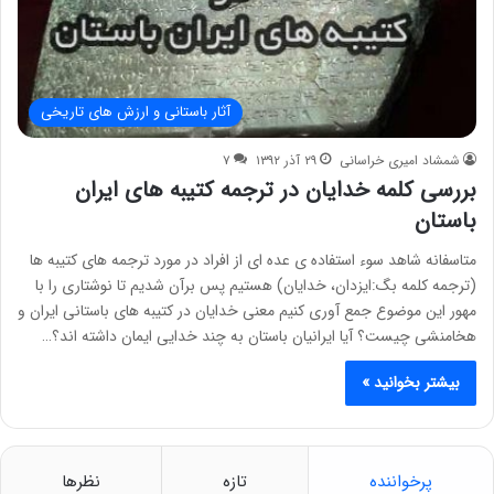
آثار باستانی و ارزش های تاریخی
شمشاد امیری خراسانی
۲۹ آذر ۱۳۹۲
۷
بررسی کلمه خدایان در ترجمه کتیبه های ایران
باستان
متاسفانه شاهد سوء استفاده ی عده ای از افراد در مورد ترجمه های کتیبه ها
(ترجمه کلمه بگ:ایزدان، خدایان) هستیم پس برآن شدیم تا نوشتاری را با
مهور این موضوع جمع آوری کنیم معنی خدایان در کتیبه های باستانی ایران و
هخامنشی چیست؟ آیا ایرانیان باستان به چند خدایی ایمان داشته اند؟…
بیشتر بخوانید »
پرخواننده
تازه
نظرها