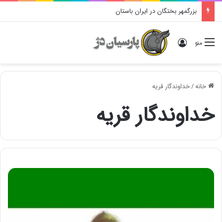
بزرگمهر بختگان در ایران باستان
ورود
منو
خانه
/
خداوندگار قریه
خداوندگار قریه