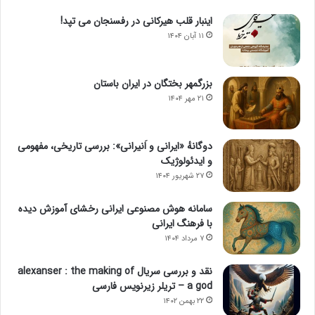
اینبار قلب هیرکانی در رفسنجان می تپد!
۱۱ آبان ۱۴۰۴
بزرگمهر بختگان در ایران باستان
۲۱ مهر ۱۴۰۴
دوگانهٔ «ایرانی و اَنیرانی»: بررسی تاریخی، مفهومی
و ایدئولوژیک
۲۷ شهریور ۱۴۰۴
سامانه هوش مصنوعی ایرانی رخشای آموزش دیده
با فرهنگ ایرانی
۷ مرداد ۱۴۰۴
نقد و بررسی سریال alexanser : the making of
a god – تریلر زیرنویس فارسی
۲۲ بهمن ۱۴۰۲