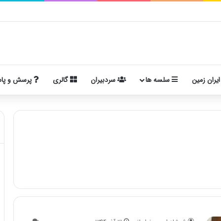
ایران زمین
سلسه ها
سردبیران
گالری
پرسش و پا