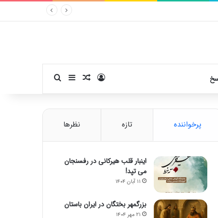
ورود
سایدبار
نوشته تصادفی
جستجو برای
سخ
پرخواننده
تازه
نظرها
اینبار قلب هیرکانی در رفسنجان
می تپد!
۱۱ آبان ۱۴۰۴
بزرگمهر بختگان در ایران باستان
۲۱ مهر ۱۴۰۴