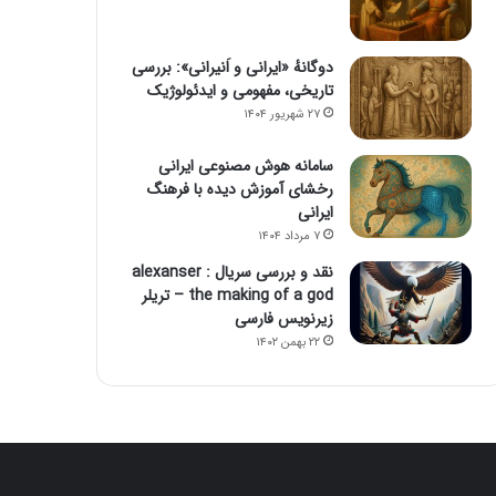
دوگانهٔ «ایرانی و اَنیرانی»: بررسی
تاریخی، مفهومی و ایدئولوژیک
۲۷ شهریور ۱۴۰۴
سامانه هوش مصنوعی ایرانی
رخشای آموزش دیده با فرهنگ
ایرانی
۷ مرداد ۱۴۰۴
نقد و بررسی سریال alexanser :
the making of a god – تریلر
زیرنویس فارسی
۲۲ بهمن ۱۴۰۲