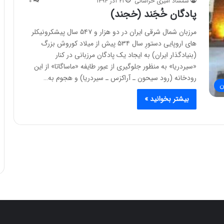
شمشاد امیری خراسانی
۲۱ آذر ۱۳۹۴
۰
پادگان خُجَند (خجند)
مرزبان شمال شرقی ایران در دو هزار و ۵۴۷ سال پیشکرونیکلر
های اروپایی دستورِ سال ۵۳۴ پیش از میلاد کوروش بزرگ
(بنیادگذار ایران) به ایجاد یک پادگان مرزبانی در کنار
«سیردریا» به منظور جلوگیری از عبور طایفه «ماساگاتا» از این
رودخانه (رود سیحون ـ آراکزس ـ سیردریا) و هجوم به…
ن
بیشتر بخوانید »