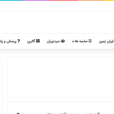
ایران زمین
سلسه ها
سردبیران
گالری
پرسش و پا