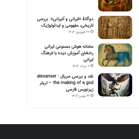
دوگانهٔ «ایرانی و اَنیرانی»: بررسی
تاریخی، مفهومی و ایدئولوژیک
۲۷ شهریور ۱۴۰۴
سامانه هوش مصنوعی ایرانی
رخشای آموزش دیده با فرهنگ
ایرانی
۷ مرداد ۱۴۰۴
نقد و بررسی سریال alexanser :
the making of a god – تریلر
زیرنویس فارسی
۲۲ بهمن ۱۴۰۲