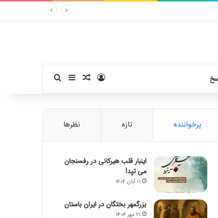
ورود
سایدبار
نوشته تصادفی
جستجو برای
سخ
پرخواننده
تازه
نظرها
اینبار قلب هیرکانی در رفسنجان
می تپد!
۱۱ آبان ۱۴۰۴
بزرگمهر بختگان در ایران باستان
۲۱ مهر ۱۴۰۴