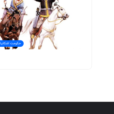
حکومت اشکانیا