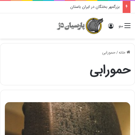
بزرگمهر بختگان در ایران باستان
ورود
منو
خانه
/
حمورابی
حمورابی