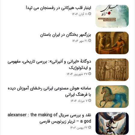
اینبار قلب هیرکانی در رفسنجان می تپد!
۱۱ آبان ۱۴۰۴
بزرگمهر بختگان در ایران باستان
۲۱ مهر ۱۴۰۴
دوگانهٔ «ایرانی و اَنیرانی»: بررسی تاریخی، مفهومی
و ایدئولوژیک
۲۷ شهریور ۱۴۰۴
سامانه هوش مصنوعی ایرانی رخشای آموزش دیده
با فرهنگ ایرانی
۷ مرداد ۱۴۰۴
نقد و بررسی سریال alexanser : the making of
a god – تریلر زیرنویس فارسی
۲۲ بهمن ۱۴۰۲