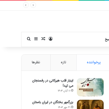
ورود
سایدبار
نوشته تصادفی
جستجو برای
سخ
پرخواننده
تازه
نظرها
اینبار قلب هیرکانی در رفسنجان
می تپد!
۱۱ آبان ۱۴۰۴
بزرگمهر بختگان در ایران باستان
۲۱ مهر ۱۴۰۴