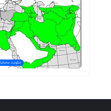
حکومت ساسانیا