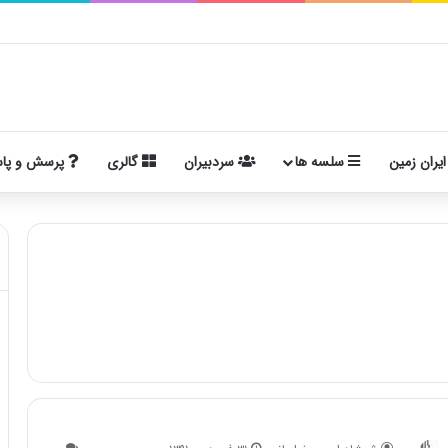
ایران زمین
سلسه ها
سردبیران
گالری
پرسش و پا