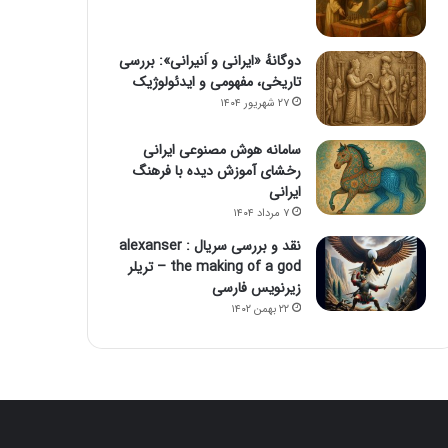
دوگانهٔ «ایرانی و اَنیرانی»: بررسی
تاریخی، مفهومی و ایدئولوژیک
۲۷ شهریور ۱۴۰۴
سامانه هوش مصنوعی ایرانی
رخشای آموزش دیده با فرهنگ
ایرانی
۷ مرداد ۱۴۰۴
نقد و بررسی سریال alexanser :
the making of a god – تریلر
زیرنویس فارسی
۲۲ بهمن ۱۴۰۲