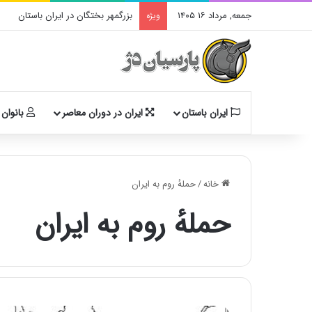
جمعه, مرداد ۱۶ ۱۴۰۵
بزرگمهر بختگان در ایران باستان
ویژه
ایران باستان
ایران در دوران معاصر
بانوان 
خانه
/
حملهٔ روم به ایران
حملهٔ روم به ایران