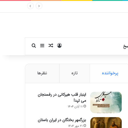
ورود
سایدبار
نوشته تصادفی
جستجو برای
سخ
پرخواننده
تازه
نظرها
اینبار قلب هیرکانی در رفسنجان
می تپد!
۱۱ آبان ۱۴۰۴
بزرگمهر بختگان در ایران باستان
۲۱ مهر ۱۴۰۴