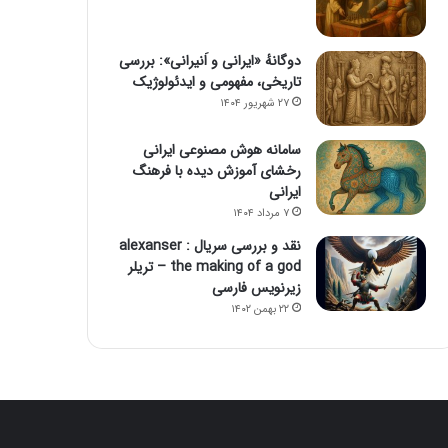
دوگانهٔ «ایرانی و اَنیرانی»: بررسی
تاریخی، مفهومی و ایدئولوژیک
۲۷ شهریور ۱۴۰۴
سامانه هوش مصنوعی ایرانی
رخشای آموزش دیده با فرهنگ
ایرانی
۷ مرداد ۱۴۰۴
نقد و بررسی سریال alexanser :
the making of a god – تریلر
زیرنویس فارسی
۲۲ بهمن ۱۴۰۲