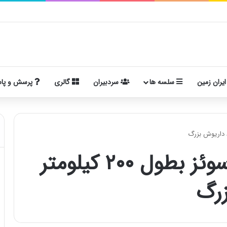
ایران زمین
سلسه ها
سردبیران
گالری
پرسش و پا
حفر و لایروبی کانال سوئز بطول ۲۰۰ کیلومتر
زرگ