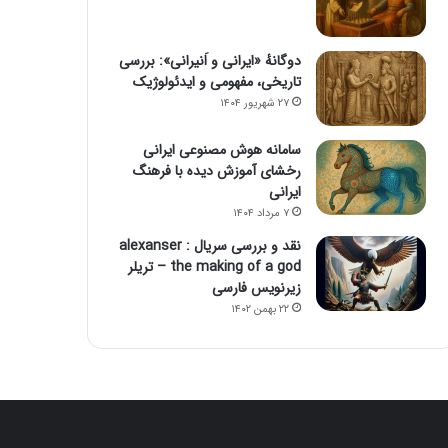
دوگانهٔ «ایرانی و اَنیرانی»: بررسی
تاریخی، مفهومی و ایدئولوژیک
۲۷ شهریور ۱۴۰۴
سامانه هوش مصنوعی ایرانی
رخشای آموزش دیده با فرهنگ
ایرانی
۷ مرداد ۱۴۰۴
نقد و بررسی سریال alexanser :
the making of a god – تریلر
زیرنویس فارسی
۲۲ بهمن ۱۴۰۲