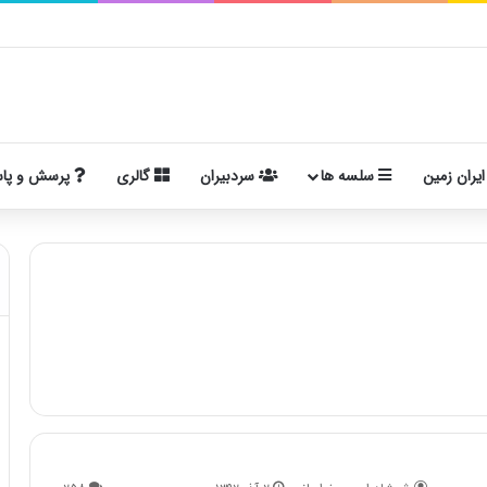
ایران زمین
سلسه ها
سردبیران
گالری
پرسش و پا