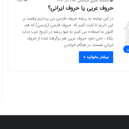
شمشاد امیری خراسانی
۲ آذر ۱۳۹۲
۲۵۸
حروف عربی یا حروف ایرانی؟
در این نوشته به ریشه حروف فارسی می پردازیم وقصد بر
این داریم تا ثابت کنیم که حروف فارسی (پارسی) که هم
اکنون ما استفاده می کنیم نه تنها ریشه در تاریخ عرب ندارد
بلکه ، حتی خود حروف عربی هم برگرفته شده از حروف
ایرانی هستند در هنگام خواندن…
ن
بیشتر بخوانید »