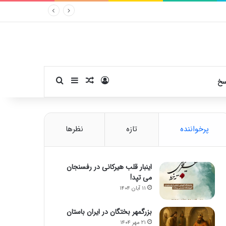
ورود
سایدبار
نوشته تصادفی
جستجو برای
سخ
پرخواننده
تازه
نظرها
اینبار قلب هیرکانی در رفسنجان
می تپد!
۱۱ آبان ۱۴۰۴
بزرگمهر بختگان در ایران باستان
۲۱ مهر ۱۴۰۴