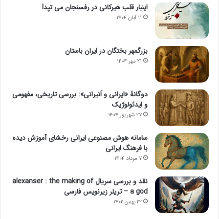
اینبار قلب هیرکانی در رفسنجان می تپد!
۱۱ آبان ۱۴۰۴
بزرگمهر بختگان در ایران باستان
۲۱ مهر ۱۴۰۴
دوگانهٔ «ایرانی و اَنیرانی»: بررسی تاریخی، مفهومی
و ایدئولوژیک
۲۷ شهریور ۱۴۰۴
سامانه هوش مصنوعی ایرانی رخشای آموزش دیده
با فرهنگ ایرانی
۷ مرداد ۱۴۰۴
نقد و بررسی سریال alexanser : the making of
a god – تریلر زیرنویس فارسی
۲۲ بهمن ۱۴۰۲