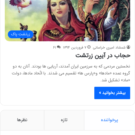
زرتشت پاک
شمشاد امیری خراسانی
۷ فروردین ۱۳۹۴
۶۱
حجاب در آیین زرتشت
نخستین مردمی که به سرزمین ایران آمدند، آریایی ها بودند. آنان به دو
گروه عمده «مادها» و«پارس ها» تقسیم می شدند. با اتّحاد مادها، دولت
«ماد» تشکیل شد.
بیشتر بخوانید »
پرخواننده
تازه
نظرها