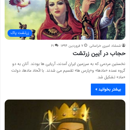
زرتشت پاک
شمشاد امیری خراسانی
۷ فروردین ۱۳۹۴
۶۱
حجاب در آیین زرتشت
نخستین مردمی که به سرزمین ایران آمدند، آریایی ها بودند. آنان به دو
گروه عمده «مادها» و«پارس ها» تقسیم می شدند. با اتّحاد مادها، دولت
«ماد» تشکیل شد.
بیشتر بخوانید »