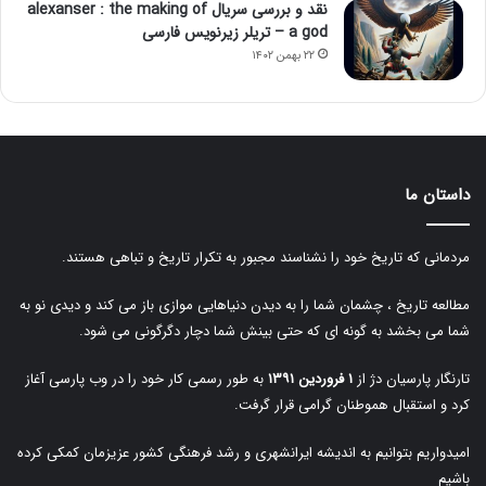
نقد و بررسی سریال alexanser : the making of
a god – تریلر زیرنویس فارسی
۲۲ بهمن ۱۴۰۲
داستان ما
مردمانی که تاریخ خود را نشناسند مجبور به تکرار تاریخ و تباهی هستند.
مطالعه تاریخ ، چشمان شما را به دیدن دنیاهایی موازی باز می کند و دیدی نو به
شما می بخشد به گونه ای که حتی بینش شما دچار دگرگونی می شود.
تارنگار پارسیان دژ از
۱ فروردین ۱۳۹۱
به طور رسمی کار خود را در وب پارسی آغاز
کرد و استقبال هموطنان گرامی قرار گرفت.
امیدواریم بتوانیم به اندیشه ایرانشهری و رشد فرهنگی کشور عزیزمان کمکی کرده
باشیم