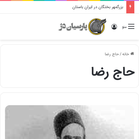
بزرگمهر بختگان در ایران باستان
ورود
منو
خانه
/
حاج رضا
حاج رضا