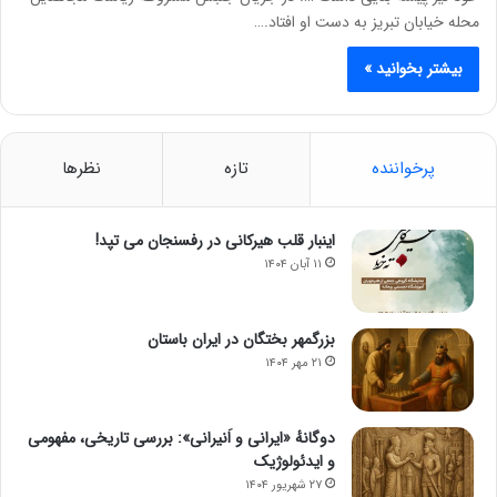
محله خیابان تبریز به دست او افتاد.…
بیشتر بخوانید »
پرخواننده
تازه
نظرها
اینبار قلب هیرکانی در رفسنجان می تپد!
۱۱ آبان ۱۴۰۴
بزرگمهر بختگان در ایران باستان
۲۱ مهر ۱۴۰۴
دوگانهٔ «ایرانی و اَنیرانی»: بررسی تاریخی، مفهومی
و ایدئولوژیک
۲۷ شهریور ۱۴۰۴