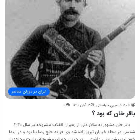
ایران در دوران معاصر
شمشاد امیری خراسانی
۳ آبان ۱۳۹۱
۰
باقر خان که بود ؟
باقر خان مشهور به سالار ملی از رهبران انقلاب مشروطه در سال ۱۲۴۰
شمسی در محله خیابان تبریز زاده شد وی فرزند حاج رضا بنا بود و در ابتدا
خود نیز پیشه بنایی داشت …. در جریان جنبش مشروطه ریاست مجاهدین