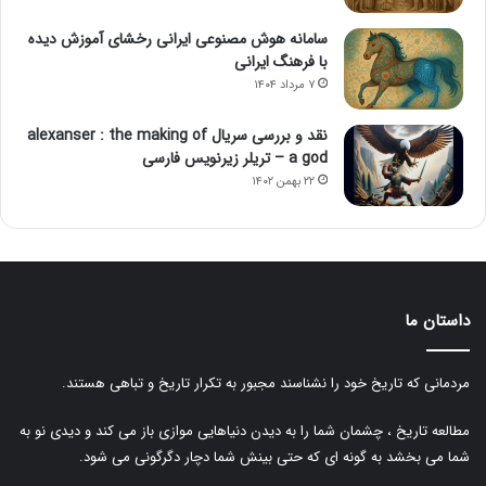
سامانه هوش مصنوعی ایرانی رخشای آموزش دیده
با فرهنگ ایرانی
۷ مرداد ۱۴۰۴
نقد و بررسی سریال alexanser : the making of
a god – تریلر زیرنویس فارسی
۲۲ بهمن ۱۴۰۲
داستان ما
مردمانی که تاریخ خود را نشناسند مجبور به تکرار تاریخ و تباهی هستند.
مطالعه تاریخ ، چشمان شما را به دیدن دنیاهایی موازی باز می کند و دیدی نو به
شما می بخشد به گونه ای که حتی بینش شما دچار دگرگونی می شود.