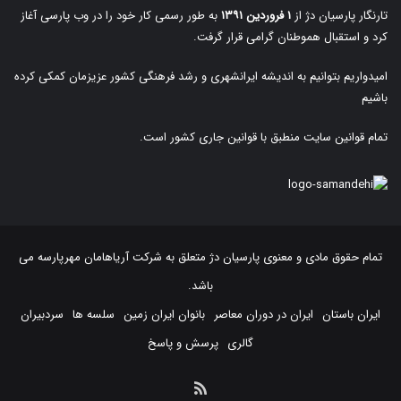
تارنگار پارسیان دژ از
۱ فروردین ۱۳۹۱
به طور رسمی کار خود را در وب پارسی آغاز
کرد و استقبال هموطنان گرامی قرار گرفت.
امیدواریم بتوانیم به اندیشه ایرانشهری و رشد فرهنگی کشور عزیزمان کمکی کرده
باشیم
تمام قوانین سایت منطبق با قوانین جاری کشور است.
تمام حقوق مادی و معنوی پارسیان دژ متعلق به
شرکت آریاهامان مهرپارسه
می
باشد.
ایران باستان
ایران در دوران معاصر
بانوان ایران زمین
سلسه ها
سردبیران
گالری
پرسش و پاسخ
خوراک