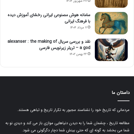
۲۷ شهریور ۱۴۰۴
سامانه هوش مصنوعی ایرانی رخشای آموزش دیده
با فرهنگ ایرانی
۷ مرداد ۱۴۰۴
نقد و بررسی سریال alexanser : the making of
a god – تریلر زیرنویس فارسی
۲۲ بهمن ۱۴۰۲
داستان ما
مردمانی که تاریخ خود را نشناسند مجبور به تکرار تاریخ و تباهی هستند.
مطالعه تاریخ ، چشمان شما را به دیدن دنیاهایی موازی باز می کند و دیدی نو به
شما می بخشد به گونه ای که حتی بینش شما دچار دگرگونی می شود.