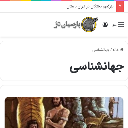
بزرگمهر بختگان در ایران باستان
ورود
منو
خانه
/
جهانشناسی
جهانشناسی