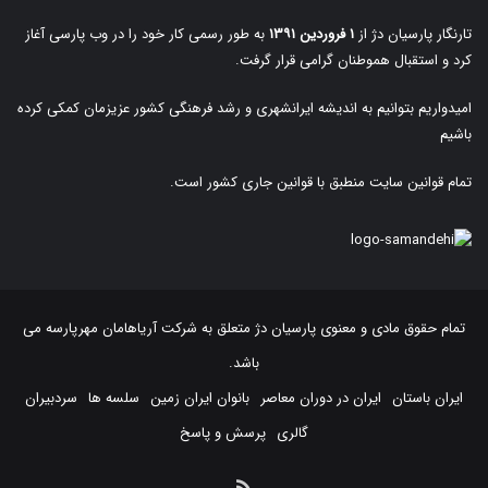
تارنگار پارسیان دژ از
۱ فروردین ۱۳۹۱
به طور رسمی کار خود را در وب پارسی آغاز
کرد و استقبال هموطنان گرامی قرار گرفت.
امیدواریم بتوانیم به اندیشه ایرانشهری و رشد فرهنگی کشور عزیزمان کمکی کرده
باشیم
تمام قوانین سایت منطبق با قوانین جاری کشور است.
تمام حقوق مادی و معنوی پارسیان دژ متعلق به
شرکت آریاهامان مهرپارسه
می
باشد.
ایران باستان
ایران در دوران معاصر
بانوان ایران زمین
سلسه ها
سردبیران
گالری
پرسش و پاسخ
خوراک