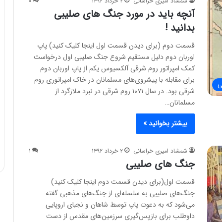
شمشاد امیری خراسانی
۲ خرداد ۱۳۹۲
۰
آنچه باید در مورد جنگ های صلیبی
بدانید !
قسمت دوم (برای دیدن قسمت اول اینجا کلیک کنید) پاپ
اوربان دوم دلیل مستقیم شروع جنگ صلیبی اول درخواست
کمک امپراتور روم شرقی آلکسیوس یکم از پاپ اوربان دوم
برای مقابله با پیشروی‌های مسلمانان در خاک امپراتوری روم
ی
شرقی بود. در سال ۱۰۷۱ روم شرقی در نبرد ملازگرد از
مسلمانان…
بیشتر بخوانید »
شمشاد امیری خراسانی
۲ خرداد ۱۳۹۲
۱
جنگ های صلیبی
قسمت اول(برای دیدن قسمت دوم اینجا کلیک کنید)
جنگ‌های صلیبی به سلسله‌ای از جنگ‌های مذهبی گفته
می‌شود که به دعوت پاپ توسط شاهان و نجبای اروپایی
داوطلب برای بازپس‌گیری سرزمین‌های مقدس از دست