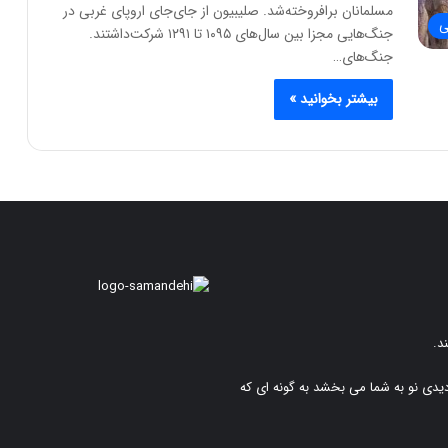
مسلمانان برافروخته‌شد. صلیبیون از جای‌جای اروپای غربی در
ی
جنگ‌هایی مجزا بین سال‌های ۱۰۹۵ تا ۱۲۹۱ شرکت‌داشتند.
جنگ‌های…
بیشتر بخوانید »
د.
دیدی نو به شما می بخشد به گونه ای که