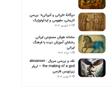
دوگانهٔ «ایرانی و اَنیرانی»: بررسی
تاریخی، مفهومی و ایدئولوژیک
۲۷ شهریور ۱۴۰۴
سامانه هوش مصنوعی ایرانی
رخشای آموزش دیده با فرهنگ
ایرانی
۷ مرداد ۱۴۰۴
نقد و بررسی سریال alexanser :
the making of a god – تریلر
زیرنویس فارسی
۲۲ بهمن ۱۴۰۲