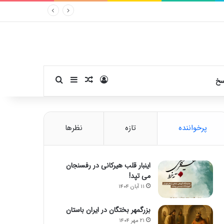
ورود
سایدبار
نوشته تصادفی
جستجو برای
سخ
پرخواننده
تازه
نظرها
اینبار قلب هیرکانی در رفسنجان
می تپد!
۱۱ آبان ۱۴۰۴
بزرگمهر بختگان در ایران باستان
۲۱ مهر ۱۴۰۴