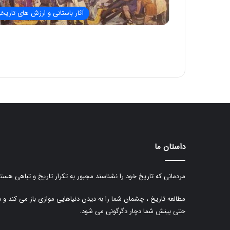
آثار باستانی و ارزش های تاریخ
داستان ما
مردمانی که تاریخ خود را نشناسند مجبور به تکرار تاریخ و تباهی هستن
مطالعه تاریخ ، چشمان شما را به دیدن دنیاهایی موازی باز می کند و 
حتی بینش شما دچار دگرگونی می شود.