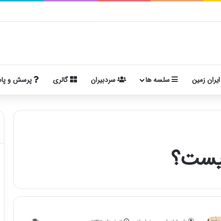
ایران زمین
سلسه ها
سردبیران
گالری
پرسش و پا
یست؟