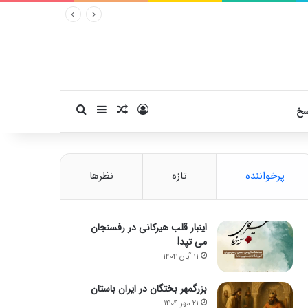
ورود
سایدبار
نوشته تصادفی
جستجو برای
سخ
پرخواننده
تازه
نظرها
اینبار قلب هیرکانی در رفسنجان
می تپد!
۱۱ آبان ۱۴۰۴
بزرگمهر بختگان در ایران باستان
۲۱ مهر ۱۴۰۴