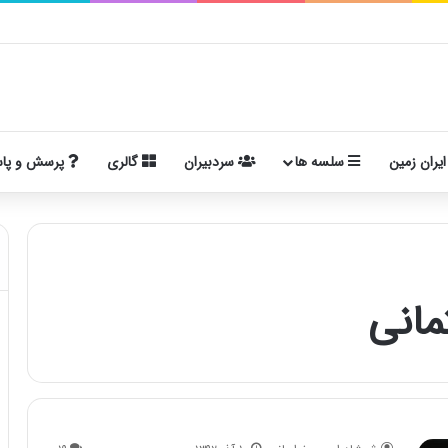
ایران زمین
سلسه ها
سردبیران
گالری
پرسش و پا
مانی