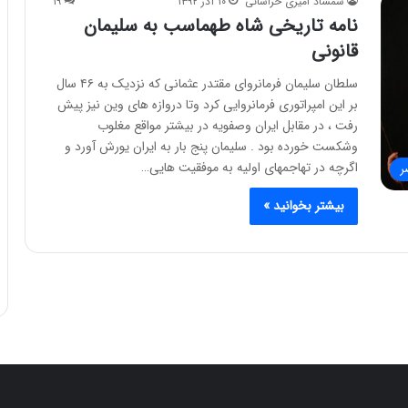
شمشاد امیری خراسانی
۱۰ آذر ۱۳۹۲
۱۹
نامه تاریخی شاه طهماسب به سلیمان
قانونی
سلطان سلیمان فرمانروای مقتدر عثمانی که نزدیک به ۴۶ سال
بر این امپراتوری فرمانروایی کرد وتا دروازه های وین نیز پیش
رفت ، در مقابل ایران وصفویه در بیشتر مواقع مغلوب
وشکست خورده بود . سلیمان پنج بار به ایران یورش آورد و
اگرچه در تهاجمهای اولیه به موفقیت هایی…
ر
بیشتر بخوانید »