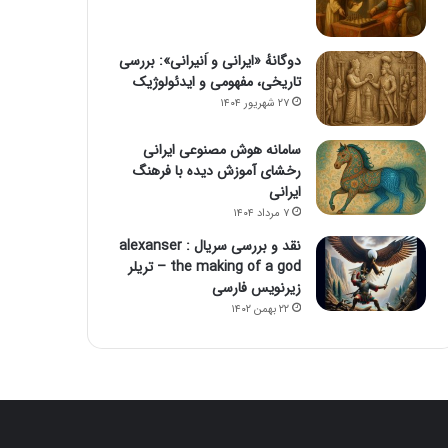
دوگانهٔ «ایرانی و اَنیرانی»: بررسی
تاریخی، مفهومی و ایدئولوژیک
۲۷ شهریور ۱۴۰۴
سامانه هوش مصنوعی ایرانی
رخشای آموزش دیده با فرهنگ
ایرانی
۷ مرداد ۱۴۰۴
نقد و بررسی سریال alexanser :
the making of a god – تریلر
زیرنویس فارسی
۲۲ بهمن ۱۴۰۲