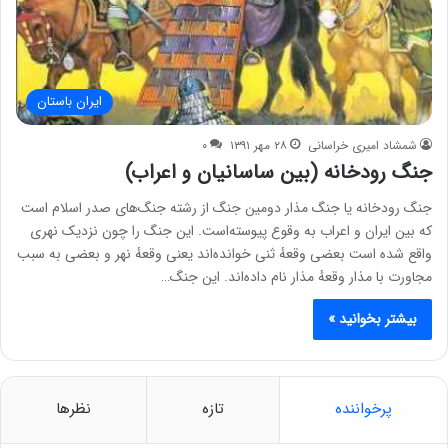
ایران باستان
شمشاد امیری خراسانی
۲۸ مهر ۱۳۹۱
۰
جنگ رودخانه (بین ساسانیان و اعراب)
جنگ رودخانه یا جنگ مذار دومین جنگ از رشته جنگ‌های صدر اسلام است
که بین ایران و اعراب به وقوع پیوسته‌است. این جنگ را چون نزدیک نهری
واقع شده است بعضی وقعهٔ ثنی خوانده‌اند یعنی وقعهٔ نهر و بعضی به سبب
مجاورت با مذار وقعهٔ مذار نام داده‌اند. این جنگ…
بیشتر بخوانید »
پرخواننده
تازه
نظرها