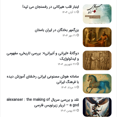
اینبار قلب هیرکانی در رفسنجان می تپد!
۱۱ آبان ۱۴۰۴
بزرگمهر بختگان در ایران باستان
۲۱ مهر ۱۴۰۴
دوگانهٔ «ایرانی و اَنیرانی»: بررسی تاریخی، مفهومی
و ایدئولوژیک
۲۷ شهریور ۱۴۰۴
سامانه هوش مصنوعی ایرانی رخشای آموزش دیده
با فرهنگ ایرانی
۷ مرداد ۱۴۰۴
نقد و بررسی سریال alexanser : the making of
a god – تریلر زیرنویس فارسی
۲۲ بهمن ۱۴۰۲