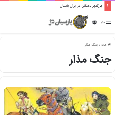
بزرگمهر بختگان در ایران باستان
ورود
منو
خانه
/
جنگ مذار
جنگ مذار