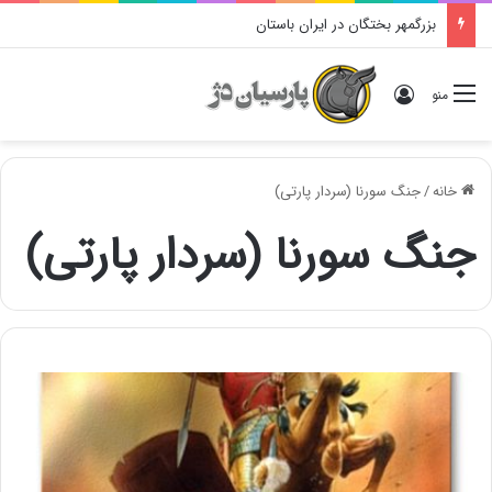
بزرگمهر بختگان در ایران باستان
ورود
منو
خانه
/
جنگ سورنا (سردار پارتی)
جنگ سورنا (سردار پارتی)