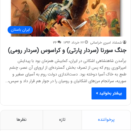
ایران باستان
شمشاد امیری خراسانی
۲۲ خرداد ۱۳۹۴
۳۶
جنگ سورنا (سردار پارتی) و کراسوس (سردار رومی)
برآمدن شاهنشاهی اشکانی در ایران، کمابیش همزمان بود با پیدایش
امپراتوری روم که پس از تصرف بخش گسترده‌ای از اروپای آن عصر، چشم
طمع به خاک آسیا دوخته بود. دست‌اندازی دولت روم به آسیای صغیر و
سوریه، سرانجام مرزهای اشکانیان و رومیان را در جوار هم قرار داد و سپس،…
بیشتر بخوانید »
پرخواننده
تازه
نظرها