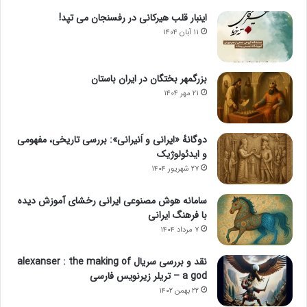
اینبار قلب هیرکانی در رفسنجان می تپد!
۱۱ آبان ۱۴۰۴
بزرگمهر بختگان در ایران باستان
۲۱ مهر ۱۴۰۴
دوگانهٔ «ایرانی و اَنیرانی»: بررسی تاریخی، مفهومی
و ایدئولوژیک
۲۷ شهریور ۱۴۰۴
سامانه هوش مصنوعی ایرانی رخشای آموزش دیده
با فرهنگ ایرانی
۷ مرداد ۱۴۰۴
نقد و بررسی سریال alexanser : the making of
a god – تریلر زیرنویس فارسی
۲۲ بهمن ۱۴۰۲