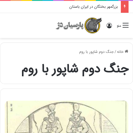
بزرگمهر بختگان در ایران باستان
ورود
منو
خانه
/
جنگ دوم شاپور با روم
جنگ دوم شاپور با روم