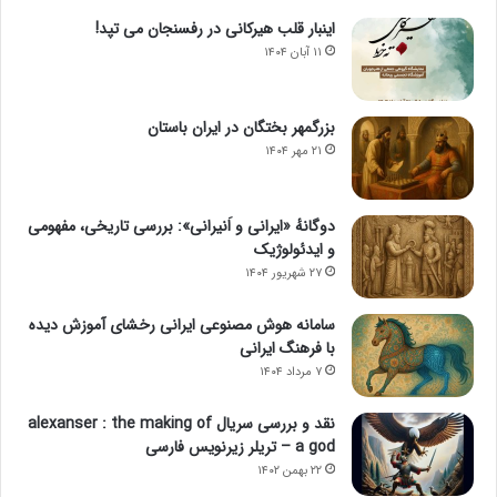
اینبار قلب هیرکانی در رفسنجان می تپد!
۱۱ آبان ۱۴۰۴
بزرگمهر بختگان در ایران باستان
۲۱ مهر ۱۴۰۴
دوگانهٔ «ایرانی و اَنیرانی»: بررسی تاریخی، مفهومی
و ایدئولوژیک
۲۷ شهریور ۱۴۰۴
سامانه هوش مصنوعی ایرانی رخشای آموزش دیده
با فرهنگ ایرانی
۷ مرداد ۱۴۰۴
نقد و بررسی سریال alexanser : the making of
a god – تریلر زیرنویس فارسی
۲۲ بهمن ۱۴۰۲