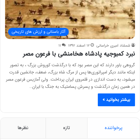
آثار باستانی و ارزش های تاریخی
شمشاد امیری خراسانی
۱۲ اسفند ۱۳۹۲
۱۱
نبرد کمبوجیه پادشاه هخامنشی با فرعون مصر
گروهی باور دارند که این مصر بود که با درگذشت کوروش بزرگ ، به تصور
اینکه مانند دیگر امپراتوری‌ها پس از مرگ شاه بزرگ، ضعف، جانشین قدرت
میشود، به دست اندازی در قلمروی ایران پرداخت. ولی آمازیس فرعون مصر
در همین زمان درگذشت و پسرش پسامتیک به جنگ با ایران…
بیشتر بخوانید »
پرخواننده
تازه
نظرها