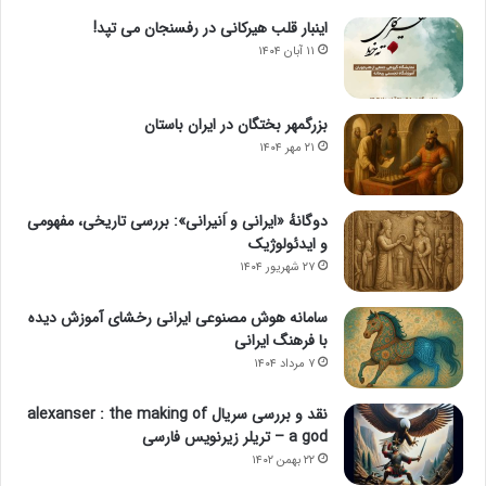
اینبار قلب هیرکانی در رفسنجان می تپد!
۱۱ آبان ۱۴۰۴
بزرگمهر بختگان در ایران باستان
۲۱ مهر ۱۴۰۴
دوگانهٔ «ایرانی و اَنیرانی»: بررسی تاریخی، مفهومی
و ایدئولوژیک
۲۷ شهریور ۱۴۰۴
سامانه هوش مصنوعی ایرانی رخشای آموزش دیده
با فرهنگ ایرانی
۷ مرداد ۱۴۰۴
نقد و بررسی سریال alexanser : the making of
a god – تریلر زیرنویس فارسی
۲۲ بهمن ۱۴۰۲